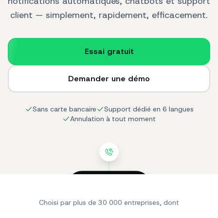
notifications automatiques, chatbots et support
client — simplement, rapidement, efficacement.
Essai gratuit
Demander une démo
Sans carte bancaire
Support dédié en 6 langues
Annulation à tout moment
SendApp
online
Choisi par plus de 30 000 entreprises, dont
Bonjour ! Je cherche
un produit pour ma