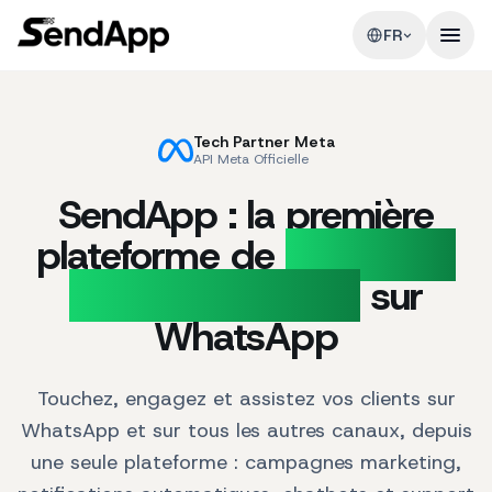
FR
Tech Partner Meta
API Meta Officielle
SendApp : la première
plateforme de
Marketing
et Support Client
sur
WhatsApp
Touchez, engagez et assistez vos clients sur
WhatsApp et sur tous les autres canaux, depuis
une seule plateforme : campagnes marketing,