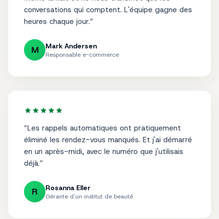
même la nuit et ne nous transmet que les
conversations qui comptent. L'équipe gagne des
heures chaque jour.
”
Mark Andersen
M
Responsable e-commerce
“
Les rappels automatiques ont pratiquement
éliminé les rendez-vous manqués. Et j'ai démarré
en un après-midi, avec le numéro que j'utilisais
déjà.
”
Rosanna Eller
R
Gérante d'un institut de beauté