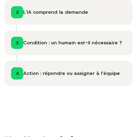
L’IA comprend la demande
2
Condition : un humain est-il nécessaire ?
3
Action : répondre ou assigner à l’équipe
4