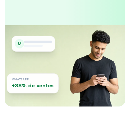
croissance.
M
WHATSAPP
+38% de ventes