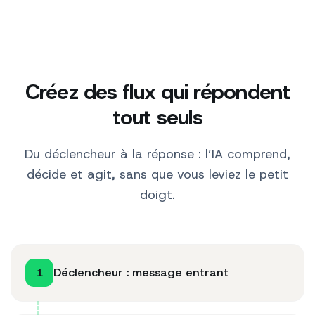
Créez des flux qui répondent
tout seuls
Du déclencheur à la réponse : l’IA comprend,
décide et agit, sans que vous leviez le petit
doigt.
Déclencheur : message entrant
1