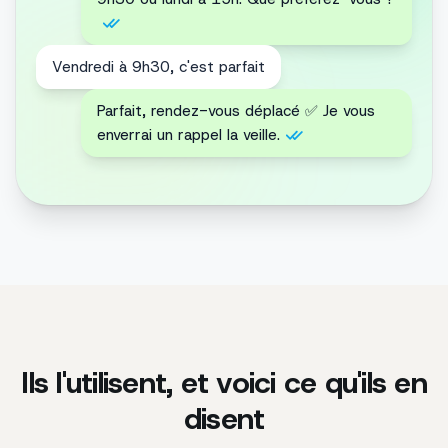
livraison prévue jeudi.
Parfait. Je peux encore ajouter un article ?
Votre colis est déjà en route, mais je
vous ai créé un code de réduction de 10
% pour votre prochaine commande 😊
Ils l'utilisent, et voici ce qu'ils en
disent