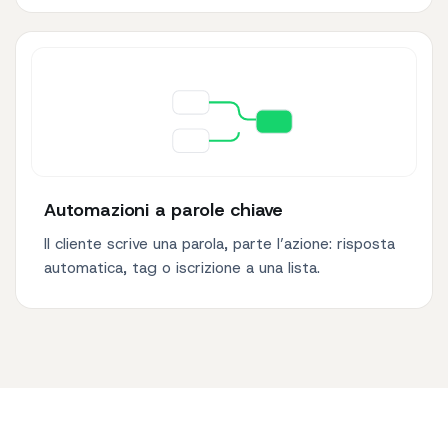
Automazioni a parole chiave
Il cliente scrive una parola, parte l’azione: risposta
automatica, tag o iscrizione a una lista.