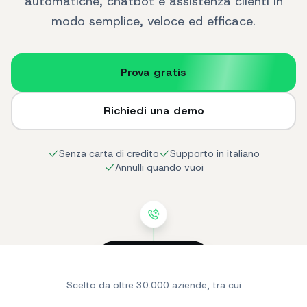
automatiche, chatbot e assistenza clienti in
modo semplice, veloce ed efficace.
Prova gratis
Richiedi una demo
Senza carta di credito
Supporto in italiano
Annulli quando vuoi
SendApp
online
Scelto da oltre 30.000 aziende, tra cui
Ciao! Cerco un
prodotto per la mia