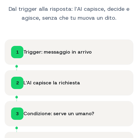
Dal trigger alla risposta: l’AI capisce, decide e
agisce, senza che tu muova un dito.
Trigger: messaggio in arrivo
1
L’AI capisce la richiesta
2
Condizione: serve un umano?
3