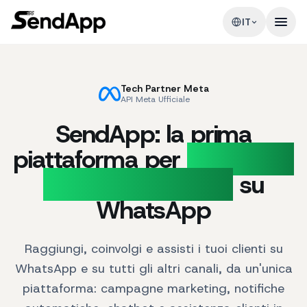
IT
Tech Partner Meta
API Meta Ufficiale
SendApp: la prima
piattaforma per
Marketing
e Supporto Clienti
su
WhatsApp
Raggiungi, coinvolgi e assisti i tuoi clienti su
WhatsApp e su tutti gli altri canali, da un'unica
piattaforma: campagne marketing, notifiche