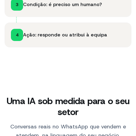
Condição: é preciso um humano?
3
Ação: responde ou atribui à equipa
4
Uma IA sob medida para o seu
setor
Conversas reais no WhatsApp que vendem e
atendem, na linguagem do seu negócio.