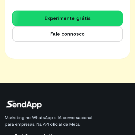
escolher o produto certo.
Experimente grátis
Fale connosco
Marketing no WhatsApp e IA conversacional
para empresas. Na API oficial da Meta.