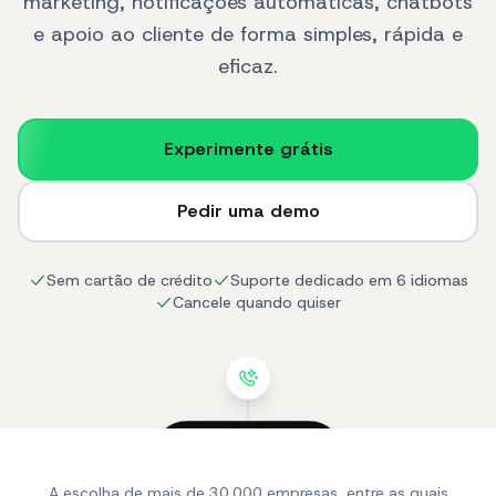
marketing, notificações automáticas, chatbots
e apoio ao cliente de forma simples, rápida e
eficaz.
Experimente grátis
Pedir uma demo
Sem cartão de crédito
Suporte dedicado em 6 idiomas
Cancele quando quiser
SendApp
online
A escolha de mais de 30.000 empresas, entre as quais