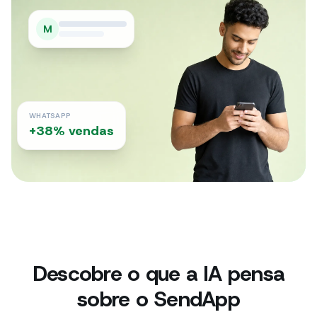
M
WHATSAPP
+38% vendas
Descobre o que a IA pensa
sobre o SendApp