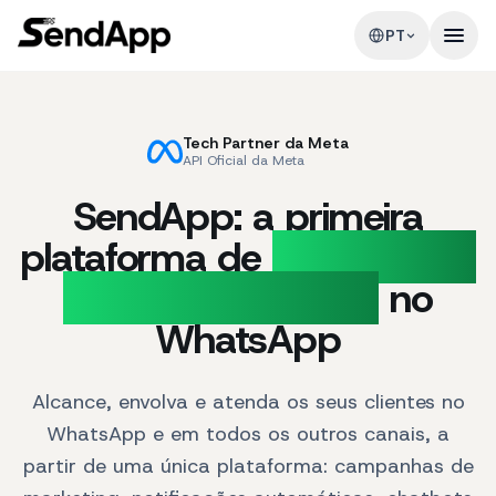
PT
Tech Partner da Meta
API Oficial da Meta
SendApp: a primeira
plataforma de
Marketing e
Suporte ao Cliente
no
WhatsApp
Alcance, envolva e atenda os seus clientes no
WhatsApp e em todos os outros canais, a
partir de uma única plataforma: campanhas de