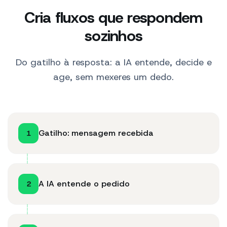
Cria fluxos que respondem
sozinhos
Do gatilho à resposta: a IA entende, decide e
age, sem mexeres um dedo.
Gatilho: mensagem recebida
1
A IA entende o pedido
2