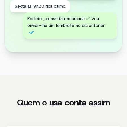
Perfeito. Ainda dá para adicionar um
artigo?
A encomenda já vai a caminho, mas criei-
te um código de desconto de 10% para
a próxima 😊
Quem o usa conta assim