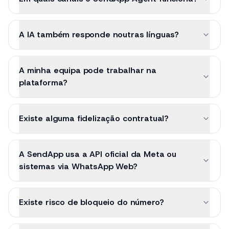
Em quais canais o SendApp Agent funciona?
A IA também responde noutras línguas?
A minha equipa pode trabalhar na
plataforma?
Existe alguma fidelização contratual?
A SendApp usa a API oficial da Meta ou
sistemas via WhatsApp Web?
Existe risco de bloqueio do número?