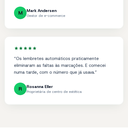
todos os dias.
”
Mark Andersen
M
Gestor de e-commerce
“
Os lembretes automáticos praticamente
eliminaram as faltas às marcações. E comecei
numa tarde, com o número que já usava.
”
Rosanna Eller
R
Proprietária de centro de estética