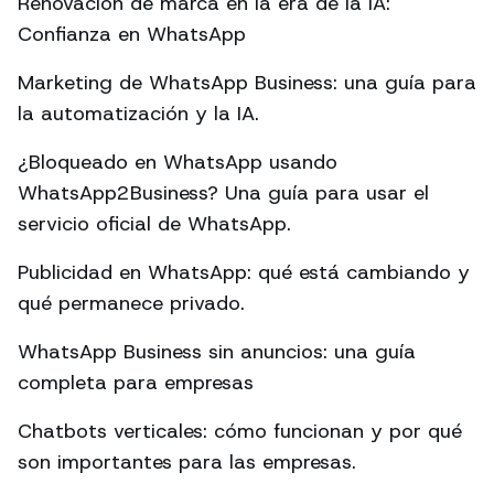
Renovación de marca en la era de la IA:
Confianza en WhatsApp
Marketing de WhatsApp Business: una guía para
la automatización y la IA.
¿Bloqueado en WhatsApp usando
WhatsApp2Business? Una guía para usar el
servicio oficial de WhatsApp.
Publicidad en WhatsApp: qué está cambiando y
qué permanece privado.
WhatsApp Business sin anuncios: una guía
completa para empresas
Chatbots verticales: cómo funcionan y por qué
son importantes para las empresas.