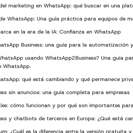
del marketing en WhatsApp: qué buscar en una pla
de WhatsApp: Una guía práctica para equipos de m
arca en la era de la IA: Confianza en WhatsApp
tsApp Business: una guía para la automatización y 
hatsApp usando WhatsApp2Business? Una guía par
 de WhatsApp.
hatsApp: qué está cambiando y qué permanece priv
ss sin anuncios: una guía completa para empresas
les: cómo funcionan y por qué son importantes para
ss y chatbots de terceros en Europa: ¿Qué está c
: ¿Cuál es la diferencia entre la versión gratuita y