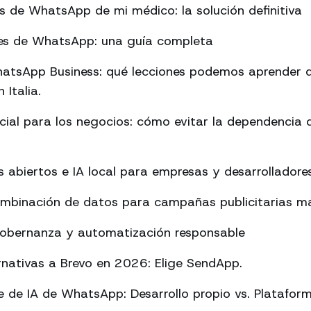
es de WhatsApp de mi médico: la solución definitiva
rmes de WhatsApp: una guía completa
atsApp Business: qué lecciones podemos aprender d
 Italia.
ificial para los negocios: cómo evitar la dependencia
abiertos e IA local para empresas y desarrolladore
ombinación de datos para campañas publicitarias má
Gobernanza y automatización responsable
rnativas a Brevo en 2026: Elige SendApp.
 de IA de WhatsApp: Desarrollo propio vs. Platafor