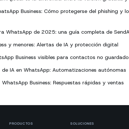
atsApp Business: Cómo protegerse del phishing y l
ara WhatsApp de 2025: una guía completa de Send
s y menores: Alertas de IA y protección digital
sApp Business visibles para contactos no guardado
o de IA en WhatsApp: Automatizaciones autónomas
n WhatsApp Business: Respuestas rápidas y ventas
PRODUCTOS
SOLUCIONES