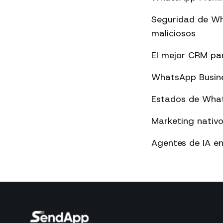
Seguridad de Wh
maliciosos
El mejor CRM p
WhatsApp Busines
Estados de What
Marketing nativ
Agentes de IA e