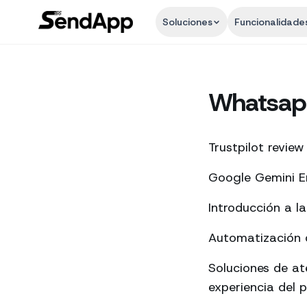
Soluciones
Funcionalidade
Whatsap
Trustpilot review
Google Gemini En
Introducción a l
Automatización d
Soluciones de a
experiencia del p