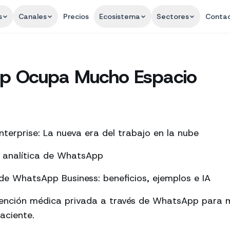
s
Canales
Precios
Ecosistema
Sectores
Conta
p Ocupa Mucho Espacio
terprise: La nueva era del trabajo en la nube
a analítica de WhatsApp
e WhatsApp Business: beneficios, ejemplos e IA
tención médica privada a través de WhatsApp para m
aciente.