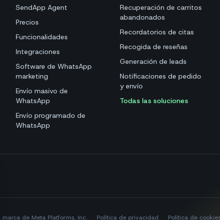
SendApp Agent
Recuperación de carritos
abandonados
Precios
Recordatorios de citas
Funcionalidades
Recogida de reseñas
Integraciones
Generación de leads
Software de WhatsApp
marketing
Notificaciones de pedido
y envío
Envío masivo de
WhatsApp
Todas las soluciones
Envío programado de
WhatsApp
marca de Meta Platforms, Inc.
·
Política de privacidad
·
Política de cookie