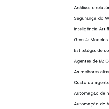
Análises e rela
Segurança do Wh
Inteligência Art
Gem 4: Modelos 
Estratégia de c
Agentes de IA: 
As melhores alt
Custo do agente
Automação de m
Automação do Wh