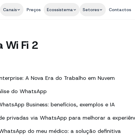
Canais
Preços
Ecossistema
Setores
Contactos
 Wi Fi 2
nterprise: A Nova Era do Trabalho em Nuvem
álise do WhatsApp
atsApp Business: benefícios, exemplos e IA
de privadas via WhatsApp para melhorar a experiên
 WhatsApp do meu médico: a solução definitiva