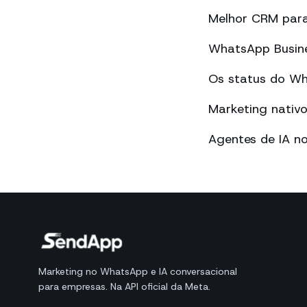
Melhor CRM par
WhatsApp Busines
Os status do Wha
Marketing nati
Agentes de IA n
Marketing no WhatsApp e IA conversacional
para empresas. Na API oficial da Meta.