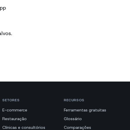
App
lvos.
SETORES
RECURSOS
E-commerce
Ferramentas gratuitas
Restauração
Glossário
Clínicas e consultórios
Comparações