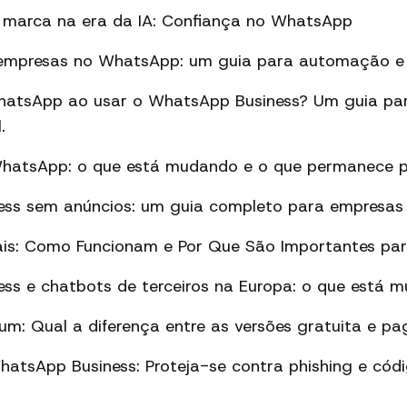
marca na era da IA: Confiança no WhatsApp
empresas no WhatsApp: um guia para automação e 
atsApp ao usar o WhatsApp Business? Um guia par
.
WhatsApp: o que está mudando e o que permanece p
ss sem anúncios: um guia completo para empresas
ais: Como Funcionam e Por Que São Importantes pa
ss e chatbots de terceiros na Europa: o que está 
m: Qual a diferença entre as versões gratuita e pa
atsApp Business: Proteja-se contra phishing e cód