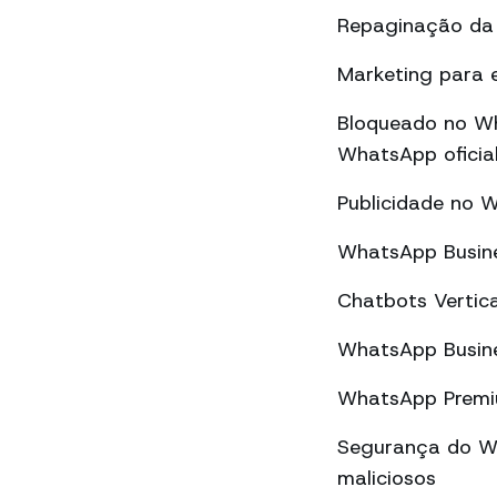
Repaginação da 
Marketing para 
Bloqueado no Wh
WhatsApp oficial
Publicidade no 
WhatsApp Busine
Chatbots Vertic
WhatsApp Busine
WhatsApp Premiu
Segurança do Wh
maliciosos