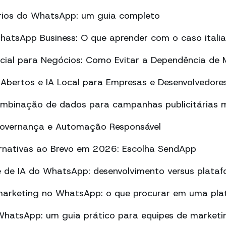
tórios do WhatsApp: um guia completo
atsApp Business: O que aprender com o caso itali
ificial para Negócios: Como Evitar a Dependência de
Abertos e IA Local para Empresas e Desenvolvedore
ombinação de dados para campanhas publicitárias m
Governança e Automação Responsável
ernativas ao Brevo em 2026: Escolha SendApp
 de IA do WhatsApp: desenvolvimento versus plata
arketing no WhatsApp: o que procurar em uma pla
atsApp: um guia prático para equipes de marketi