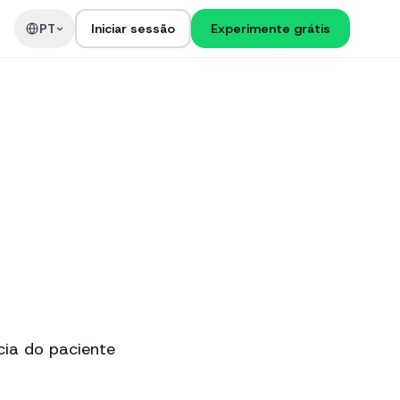
PT
Iniciar sessão
Experimente grátis
cia do paciente