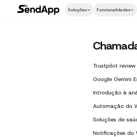
Soluções
Funcionalidades
Chamada
Trustpilot review
Google Gemini E
Introdução à an
Automação do Wh
Soluções de saú
Notificações do