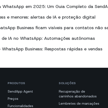
a WhatsApp em 2025: Um Guia Completo da Send
s e menores: alertas de IA e proteção digital
tsApp Business ficam visíveis para contatos não sa
vo de IA no WhatsApp: Automações autônomas
o WhatsApp Business: Respostas rápidas e vendas
PRODUTOS
SOLUÇÕES
SendApp Agent
Recuperação de
carrinhos abandonados
Preços
Lembretes de marcações
Funcionalidades