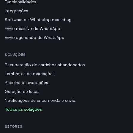
Funcionalidades
Integrações
Software de WhatsApp marketing
Envio massivo de WhatsApp
Envio agendado de WhatsApp
SOLUÇÕES
Recuperação de carrinhos abandonados
Lembretes de marcações
Recolha de avaliações
Geração de leads
Notificações de encomenda e envio
Todas as soluções
SETORES