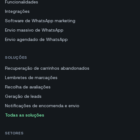
Funcionalidades
Integrações
Software de WhatsApp marketing
Envio massivo de WhatsApp
Envio agendado de WhatsApp
SOLUÇÕES
Recuperação de carrinhos abandonados
Lembretes de marcações
Recolha de avaliações
Geração de leads
Notificações de encomenda e envio
Todas as soluções
SETORES