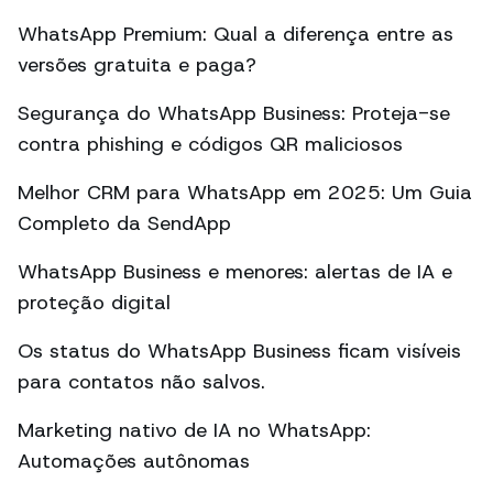
WhatsApp Premium: Qual a diferença entre as
versões gratuita e paga?
Segurança do WhatsApp Business: Proteja-se
contra phishing e códigos QR maliciosos
Melhor CRM para WhatsApp em 2025: Um Guia
Completo da SendApp
WhatsApp Business e menores: alertas de IA e
proteção digital
Os status do WhatsApp Business ficam visíveis
para contatos não salvos.
Marketing nativo de IA no WhatsApp:
Automações autônomas