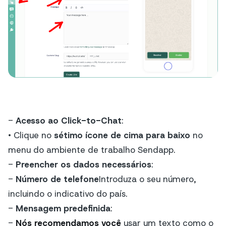
-
Acesso ao Click-to-Chat
:
• Clique no
sétimo ícone de cima para baixo
no
menu do ambiente de trabalho Sendapp.
-
Preencher os dados necessários
:
-
Número de telefone
Introduza o seu número,
incluindo o indicativo do país.
-
Mensagem predefinida
:
-
Nós recomendamos você
usar um texto como o