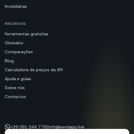
Imobiliárias
RECURSOS
Ferramentas gratuitas
Glossário
Comparações
Blog
Calculadora de preços da API
Ajuda e guias
Sobre nós
Contactos
+39 081 544 7792
info@sendapp.live