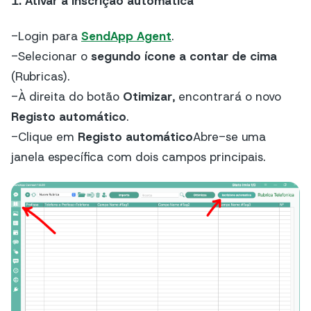
1. Ativar a inscrição automática
-Login para
SendApp Agent
.
-Selecionar o
segundo ícone a contar de cima
(Rubricas).
-À direita do botão
Otimizar
, encontrará o novo
Registo automático
.
-Clique em
Registo automático
Abre-se uma
janela específica com dois campos principais.