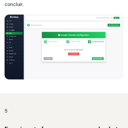
concluir.
5