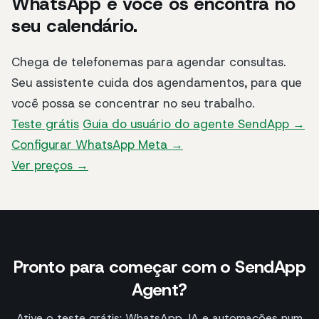
WhatsApp e você os encontra no
seu calendário.
Chega de telefonemas para agendar consultas.
Seu assistente cuida dos agendamentos, para que
você possa se concentrar no seu trabalho.
Teste grátis
Guia do usuário do agente SendApp →
Configurar WhatsApp Meta →
Ver preços →
Pronto para começar com o SendApp
Agent?
Ative o teste grátis: WhatsApp, IA e automações num