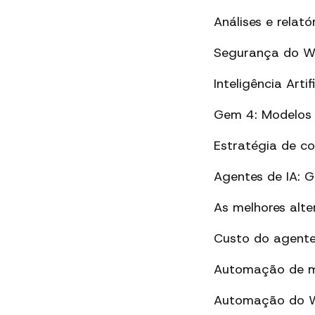
Análises e rela
Segurança do Wh
Inteligência Art
Gem 4: Modelos 
Estratégia de c
Agentes de IA: 
As melhores alt
Custo do agente
Automação de m
Automação do Wh