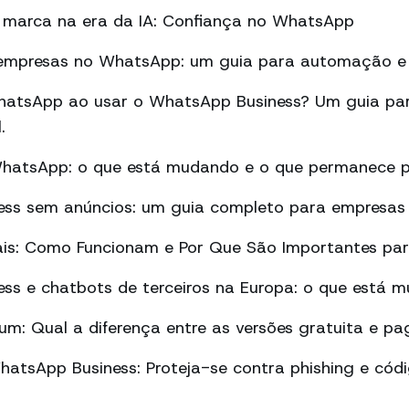
marca na era da IA: Confiança no WhatsApp
empresas no WhatsApp: um guia para automação e 
atsApp ao usar o WhatsApp Business? Um guia par
.
WhatsApp: o que está mudando e o que permanece p
ss sem anúncios: um guia completo para empresas
ais: Como Funcionam e Por Que São Importantes pa
ss e chatbots de terceiros na Europa: o que está 
m: Qual a diferença entre as versões gratuita e pa
atsApp Business: Proteja-se contra phishing e cód