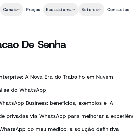
Canais
Preços
Ecossistema
Setores
Contactos
acao De Senha
nterprise: A Nova Era do Trabalho em Nuvem
álise do WhatsApp
atsApp Business: benefícios, exemplos e IA
de privadas via WhatsApp para melhorar a experiên
 WhatsApp do meu médico: a solução definitiva