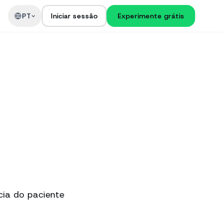
PT
Iniciar sessão
Experimente grátis
cia do paciente