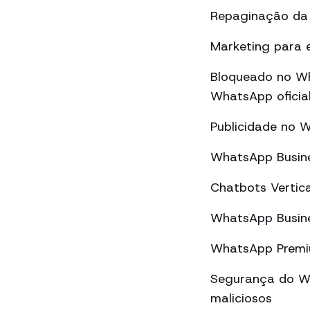
Repaginação da 
Marketing para 
Bloqueado no Wh
WhatsApp oficial
Publicidade no 
WhatsApp Busine
Chatbots Vertic
WhatsApp Busine
WhatsApp Premiu
Segurança do Wh
maliciosos