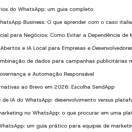
tórios do WhatsApp: um guia completo
atsApp Business: O que aprender com o caso itali
ificial para Negócios: Como Evitar a Dependência de
Abertos e IA Local para Empresas e Desenvolvedore
ombinação de dados para campanhas publicitárias m
Governança e Automação Responsável
ernativas ao Brevo em 2026: Escolha SendApp
 de IA do WhatsApp: desenvolvimento versus plata
arketing no WhatsApp: o que procurar em uma pla
atsApp: um guia prático para equipes de marketi