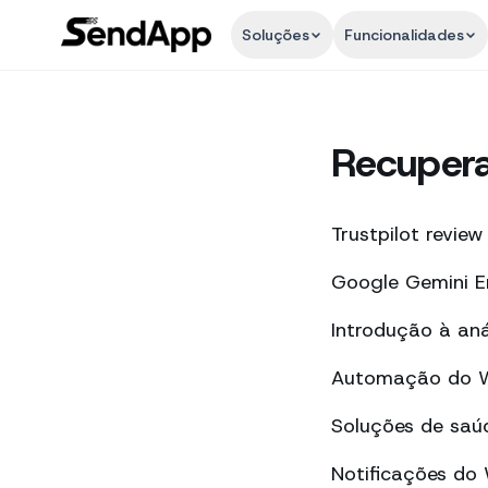
Soluções
Funcionalidades
Recuper
Trustpilot review
Google Gemini E
Introdução à an
Automação do Wh
Soluções de saú
Notificações do