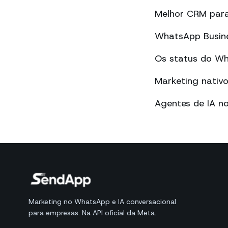
Melhor CRM par
WhatsApp Busines
Os status do Wha
Marketing nati
Agentes de IA n
Marketing no WhatsApp e IA conversacional
para empresas. Na API oficial da Meta.