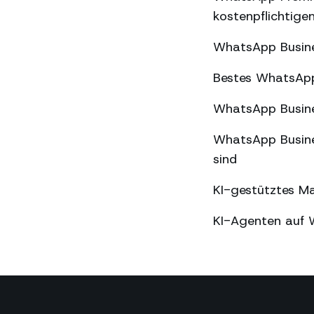
kostenpflichtige
WhatsApp Busine
Bestes WhatsApp
WhatsApp Busine
WhatsApp Busine
sind
KI-gestütztes M
KI-Agenten auf 