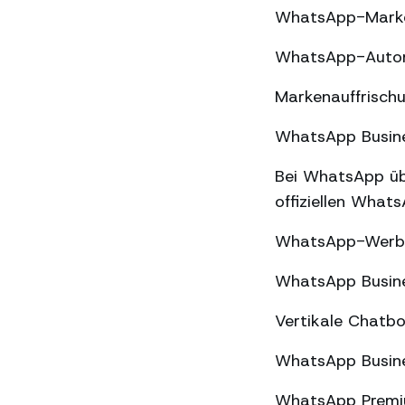
WhatsApp-Market
WhatsApp-Automa
Markenauffrischu
WhatsApp Busines
Bei WhatsApp üb
offiziellen What
WhatsApp-Werbun
WhatsApp Busine
Vertikale Chatbo
WhatsApp Busine
WhatsApp Premiu