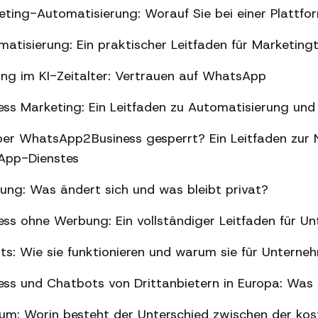
ing-Automatisierung: Worauf Sie bei einer Plattfor
tisierung: Ein praktischer Leitfaden für Marketin
ng im KI-Zeitalter: Vertrauen auf WhatsApp
s Marketing: Ein Leitfaden zu Automatisierung und 
er WhatsApp2Business gesperrt? Ein Leitfaden zur 
sApp-Dienstes
g: Was ändert sich und was bleibt privat?
ss ohne Werbung: Ein vollständiger Leitfaden für U
ts: Wie sie funktionieren und warum sie für Unterne
ss und Chatbots von Drittanbietern in Europa: Was 
m: Worin besteht der Unterschied zwischen der kos