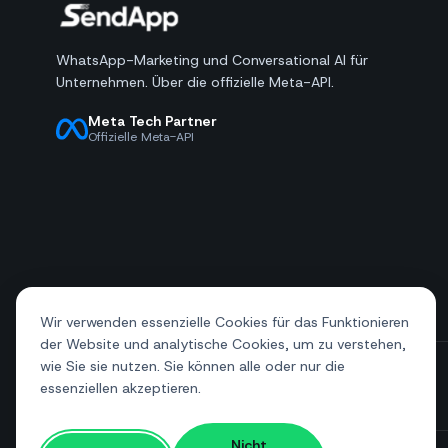
WhatsApp-Marketing und Conversational AI für
Unternehmen. Über die offizielle Meta-API.
Meta Tech Partner
Offizielle Meta-API
Wir verwenden essenzielle Cookies für das Funktionieren
der Website und analytische Cookies, um zu verstehen,
wie Sie sie nutzen. Sie können alle oder nur die
essenziellen akzeptieren.
+39 081 544 7792
info@sendapp.live
Nicht