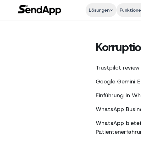
Lösungen
Funktion
Korrupti
Trustpilot review
Google Gemini En
Einführung in W
WhatsApp Busines
WhatsApp bietet
Patientenerfahr