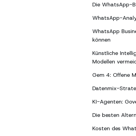
Die WhatsApp-Be
WhatsApp-Analyse
WhatsApp Busines
können
Künstliche Intel
Modellen vermei
Gem 4: Offene Mo
Datenmix-Strate
KI-Agenten: Gov
Die besten Alter
Kosten des What