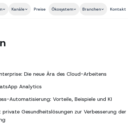
en
Kanäle
Preise
Ökosystem
Branchen
Kontakt
on
terprise: Die neue Ära des Cloud-Arbeitens
hatsApp Analytics
s-Automatisierung: Vorteile, Beispiele und KI
 private Gesundheitslösungen zur Verbesserung der
ung