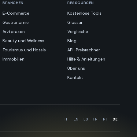
BRANCHEN
RESSOURCEN
E-Commerce
Kostenlose Tools
Gastronomie
Glossar
Arztpraxen
Vergleiche
Beauty und Wellness
Blog
Tourismus und Hotels
API-Preisrechner
Immobilien
Hilfe & Anleitungen
Über uns
Kontakt
IT
EN
ES
FR
PT
DE