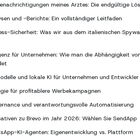
nachrichtigungen meines Arztes: Die endgültige Lö
n und -Berichte: Ein vollständiger Leitfaden
s-Sicherheit: Was wir aus dem italienischen Spywar
ligenz für Unternehmen: Wie man die Abhängigkeit vo
det
delle und lokale KI für Unternehmen und Entwickler
gie für profitablere Werbekampagnen
ernance und verantwortungsvolle Automatisierung
nativen zu Brevo im Jahr 2026: Wählen Sie SendApp
sApp-KI-Agenten: Eigenentwicklung vs. Plattform