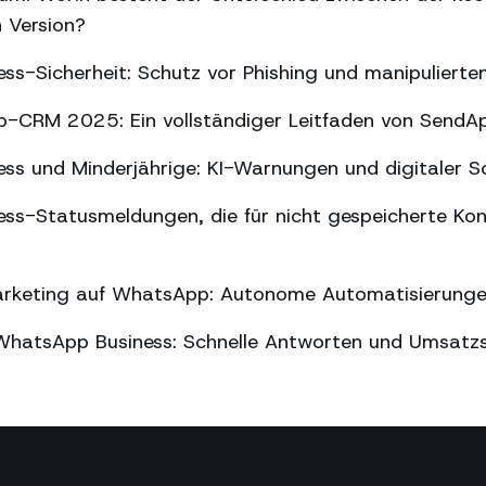
n Version?
ss-Sicherheit: Schutz vor Phishing und manipuliert
-CRM 2025: Ein vollständiger Leitfaden von SendA
ss und Minderjährige: KI-Warnungen und digitaler S
ss-Statusmeldungen, die für nicht gespeicherte Kon
arketing auf WhatsApp: Autonome Automatisierung
WhatsApp Business: Schnelle Antworten und Umsatz