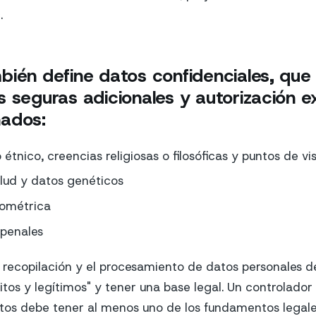
.
bién define datos confidenciales, que
 seguras adicionales y autorización ex
ados:
 étnico, creencias religiosas o filosóficas y puntos de vis
alud y datos genéticos
iométrica
penales
 recopilación y el procesamiento de datos personales d
citos y legítimos" y tener una base legal. Un controlado
tos debe tener al menos uno de los fundamentos legale