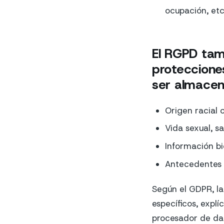
ocupación, etc
El RGPD tam
protecciones
ser almacen
Origen racial o
Vida sexual, s
Información b
Antecedentes 
Según el GDPR, la
específicos, explí
procesador de da