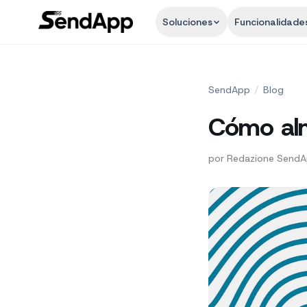
Soluciones
Funcionalidade
SendApp
/
Blog
Cómo alm
por
Redazione Send