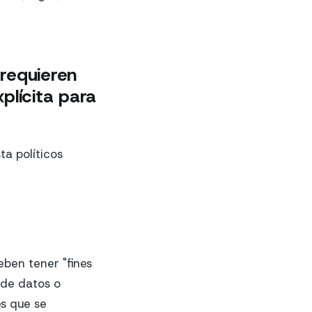
 requieren
plícita para
ta políticos
eben tener "fines
r de datos o
s que se