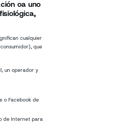
ación oa uno
isiológica,
gnifican cualquier
l consumidor), que
l, un operador y
pe o Facebook de
lo de Internet para