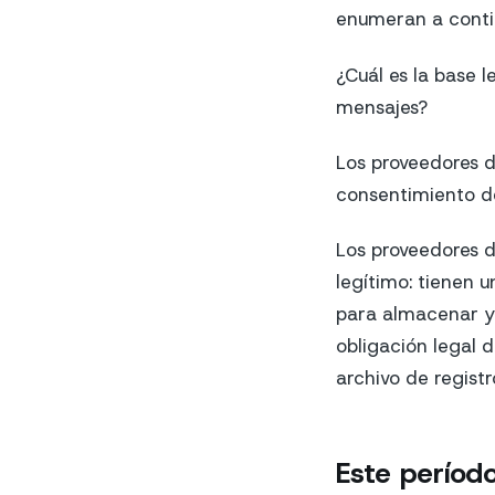
enumeran a conti
¿Cuál es la base 
mensajes?
Los proveedores d
consentimiento de
Los proveedores 
legítimo: tienen 
para almacenar y 
obligación legal 
archivo de regist
Este período