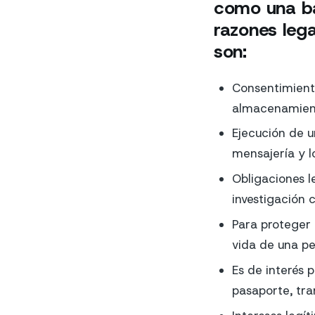
como una ba
razones leg
son:
Consentimiento
almacenamient
Ejecución de u
mensajería y 
Obligaciones 
investigación 
Para proteger l
vida de una p
Es de interés 
pasaporte, tra