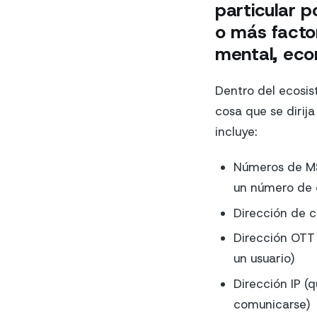
particular p
o más factor
mental, econ
Dentro del ecosis
cosa que se dirija
incluye:
Números de MSI
un número de 
Dirección de c
Dirección OTT 
un usuario)
Dirección IP (q
comunicarse)