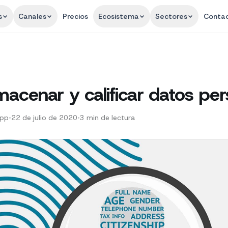
s
Canales
Precios
Ecosistema
Sectores
Conta
acenar y calificar datos per
App
•
22 de julio de 2020
•
3
min de lectura