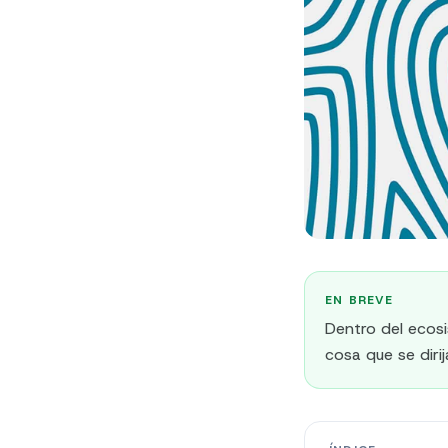
EN BREVE
Dentro del ecosi
cosa que se diri