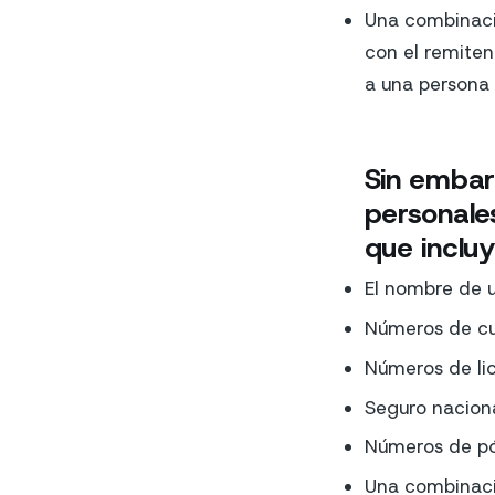
Una combinaci
con el remiten
a una persona
Sin embar
personale
que incluy
El nombre de u
Números de cu
Números de lic
Seguro naciona
Números de pól
Una combinación