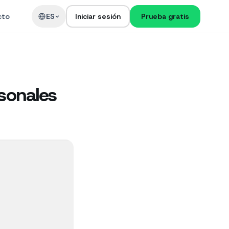
cto
ES
Iniciar sesión
Prueba gratis
sonales