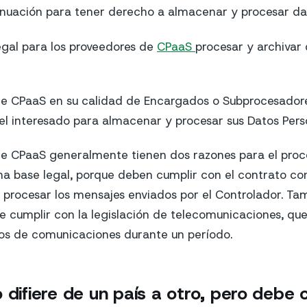
nuación para tener derecho a almacenar y procesar dat
legal para los proveedores de
CPaaS
procesar y archivar
e CPaaS en su calidad de Encargados o Subprocesadores
l interesado para almacenar y procesar sus Datos Pers
de CPaaS generalmente tienen dos razones para el pro
una base legal, porque deben cumplir con el contrato co
procesar los mensajes enviados por el Controlador. Tam
de cumplir con la legislación de telecomunicaciones, que
ros de comunicaciones durante un período.
 difiere de un país a otro, pero debe 