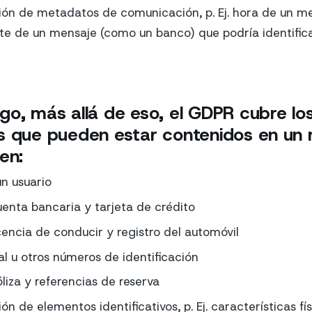
ón de metadatos de comunicación, p. Ej. hora de un 
te de un mensaje (como un banco) que podría identific
go, más allá de eso, el GDPR cubre lo
s que pueden estar contenidos en un 
en:
n usuario
enta bancaria y tarjeta de crédito
encia de conducir y registro del automóvil
l u otros números de identificación
iza y referencias de reserva
 de elementos identificativos, p. Ej. características físi