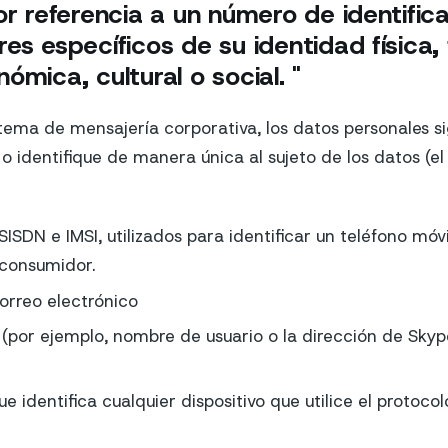
or referencia a un número de identific
es específicos de su identidad física, f
ómica, cultural o social. "
tema de mensajería corporativa, los datos personales si
 o identifique de manera única al sujeto de los datos (e
SDN e IMSI, utilizados para identificar un teléfono móvi
consumidor.
orreo electrónico
(por ejemplo, nombre de usuario o la dirección de Sky
ue identifica cualquier dispositivo que utilice el protoco