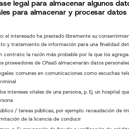
se legal para almacenar algunos dato
ales para almacenar y procesar datos
: el interesado ha prestado libremente su consentimien
o y tratamiento de información para una finalidad de
n contrato: la razón más probable por la que los agreg
los proveedores de CPaaS almacenarán datos personales
legales: comunes en comunicaciones como escuchas tele
criminal
os intereses vitales de una persona, p. Ej. un hospital que
ersona
público / tareas públicas, por ejemplo. recaudación de i
mitación de la licencia de conducir