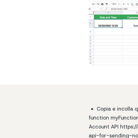
Copia e incolla q
function myFunction
Account API https:/
api-for-sending-no