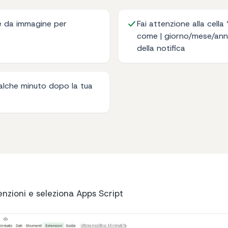
e da immagine per
Fai attenzione alla cell
come | giorno/mese/anno 
della notifica
ualche minuto dopo la tua
enzioni e seleziona Apps Script