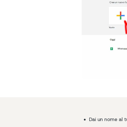
Dai un nome al t