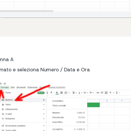
onna A
rmato e seleziona Numero / Data e Ora