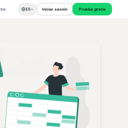
cto
ES
Iniciar sesión
Prueba gratis