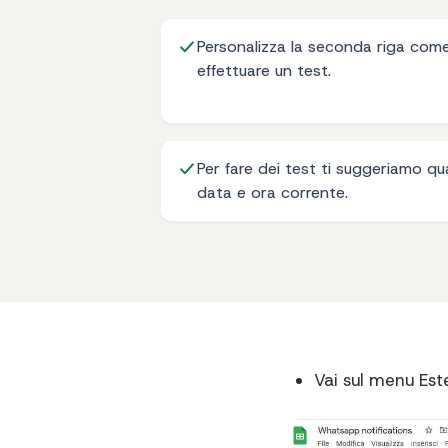
Personalizza la seconda riga com
effettuare un test.
Per fare dei test ti suggeriamo q
data e ora corrente.
Vai sul menu Est