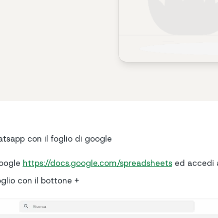
atsapp con il foglio di google
Google
https://docs.google.com/spreadsheets
ed accedi 
glio con il bottone +