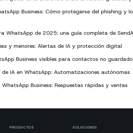
atsApp Business: Cómo protegerse del phishing y l
ara WhatsApp de 2025: una guía completa de Send
s y menores: Alertas de IA y protección digital
sApp Business visibles para contactos no guardado
o de IA en WhatsApp: Automatizaciones autónomas
n WhatsApp Business: Respuestas rápidas y ventas
PRODUCTOS
SOLUCIONES