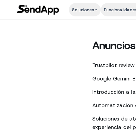
Soluciones
Funcionalidade
Anuncios
Trustpilot review
Google Gemini En
Introducción a l
Automatización d
Soluciones de a
experiencia del p