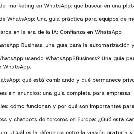
del marketing en WhatsApp: qué buscar en una pla
de WhatsApp: Una guía práctica para equipos de m
arca en la era de la IA: Confianza en WhatsApp
tsApp Business: una guía para la automatización y 
hatsApp usando WhatsApp2Business? Una guía par
 de WhatsApp.
hatsApp: qué está cambiando y qué permanece priv
ss sin anuncios: una guía completa para empresas
les: cómo funcionan y por qué son importantes para
ss y chatbots de terceros en Europa: ¿Qué está c
: ¿Cuál es la diferencia entre la versión gratuita y