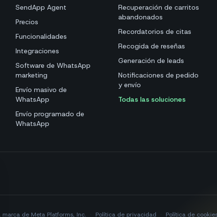
SendApp Agent
Recuperación de carritos
abandonados
Precios
Recordatorios de citas
Funcionalidades
Recogida de reseñas
Integraciones
Generación de leads
Software de WhatsApp
marketing
Notificaciones de pedido
y envío
Envío masivo de
WhatsApp
Todas las soluciones
Envío programado de
WhatsApp
marca de Meta Platforms, Inc.
·
Política de privacidad
·
Política de cookie