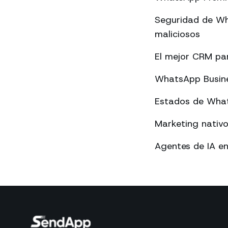
Seguridad de Wh
maliciosos
El mejor CRM p
WhatsApp Busines
Estados de What
Marketing nativ
Agentes de IA e