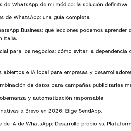
es de WhatsApp de mi médico: la solución definitiva
rmes de WhatsApp: una guía completa
atsApp Business: qué lecciones podemos aprender d
 Italia.
ificial para los negocios: cómo evitar la dependencia
abiertos e IA local para empresas y desarrolladore
ombinación de datos para campañas publicitarias má
Gobernanza y automatización responsable
rnativas a Brevo en 2026: Elige SendApp.
 de IA de WhatsApp: Desarrollo propio vs. Platafor