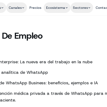
s
Canales
Precios
Ecosistema
Sectores
Conta
 De Empleo
terprise: La nueva era del trabajo en la nube
a analítica de WhatsApp
e WhatsApp Business: beneficios, ejemplos e IA
tención médica privada a través de WhatsApp para m
aciente.