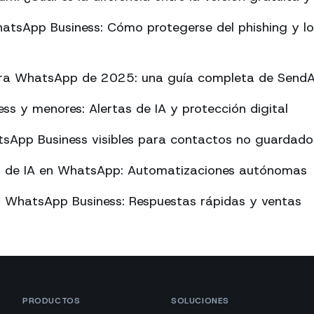
atsApp Business: Cómo protegerse del phishing y l
ara WhatsApp de 2025: una guía completa de Send
s y menores: Alertas de IA y protección digital
sApp Business visibles para contactos no guardado
o de IA en WhatsApp: Automatizaciones autónomas
n WhatsApp Business: Respuestas rápidas y ventas
PRODUCTOS
SOLUCIONES