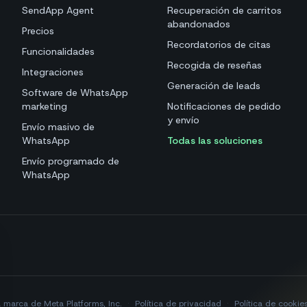
SendApp Agent
Recuperación de carritos
abandonados
Precios
Recordatorios de citas
Funcionalidades
Recogida de reseñas
Integraciones
Generación de leads
Software de WhatsApp
marketing
Notificaciones de pedido
y envío
Envío masivo de
WhatsApp
Todas las soluciones
Envío programado de
WhatsApp
marca de Meta Platforms, Inc.
·
Política de privacidad
·
Política de cookie