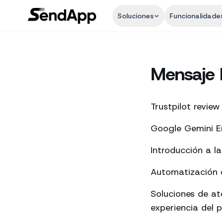
Soluciones
Funcionalidade
Mensaje 
Trustpilot review
Google Gemini En
Introducción a l
Automatización d
Soluciones de a
experiencia del p