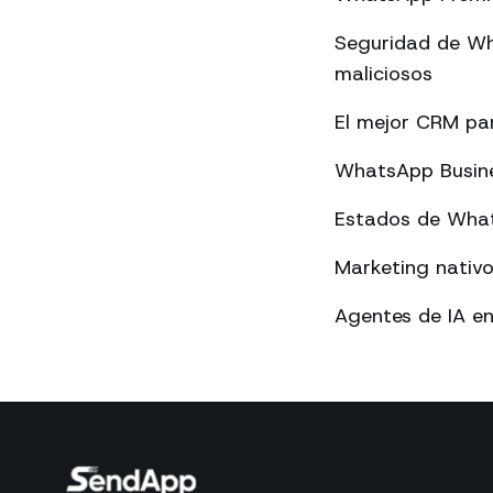
Seguridad de Wh
maliciosos
El mejor CRM p
WhatsApp Busines
Estados de What
Marketing nativ
Agentes de IA e