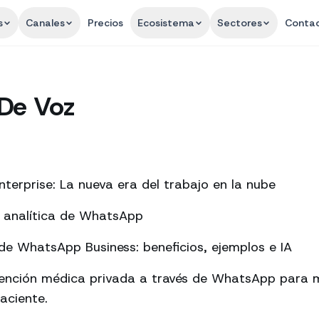
s
Canales
Precios
Ecosistema
Sectores
Conta
De Voz
terprise: La nueva era del trabajo en la nube
a analítica de WhatsApp
e WhatsApp Business: beneficios, ejemplos e IA
tención médica privada a través de WhatsApp para m
aciente.