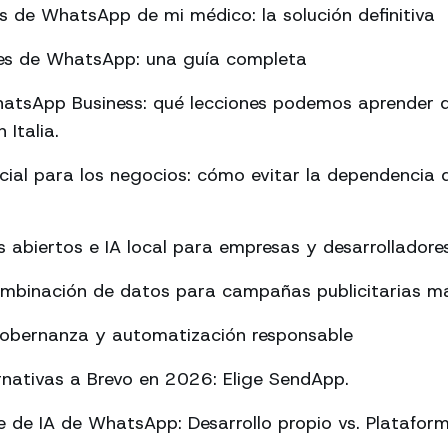
es de WhatsApp de mi médico: la solución definitiva
rmes de WhatsApp: una guía completa
atsApp Business: qué lecciones podemos aprender d
 Italia.
ificial para los negocios: cómo evitar la dependencia
abiertos e IA local para empresas y desarrolladore
ombinación de datos para campañas publicitarias má
Gobernanza y automatización responsable
rnativas a Brevo en 2026: Elige SendApp.
 de IA de WhatsApp: Desarrollo propio vs. Platafor