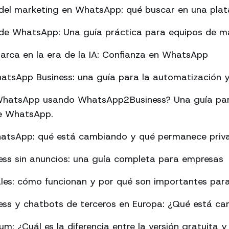
del marketing en WhatsApp: qué buscar en una pla
de WhatsApp: Una guía práctica para equipos de m
arca en la era de la IA: Confianza en WhatsApp
tsApp Business: una guía para la automatización y 
hatsApp usando WhatsApp2Business? Una guía par
 de WhatsApp.
hatsApp: qué está cambiando y qué permanece priv
ss sin anuncios: una guía completa para empresas
les: cómo funcionan y por qué son importantes para
ss y chatbots de terceros en Europa: ¿Qué está c
: ¿Cuál es la diferencia entre la versión gratuita y