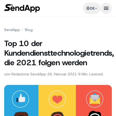
DE
SendApp
/
Blog
Top 10 der
Kundendiensttechnologietrends,
die 2021 folgen werden
von
Redazione SendApp
•
26. Februar 2021
•
9
Min. Lesezeit