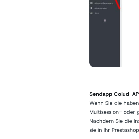
Sendapp Colud-AP
Wenn Sie die habe
Multisession- oder 
Nachdem Sie die Ins
sie in Ihr Prestash