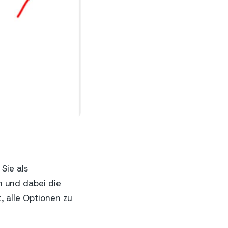
 Sie als
n und dabei die
, alle Optionen zu