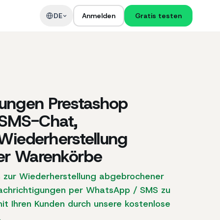
DE
Anmelden
Gratis testen
gungen Prestashop
SMS-Chat,
 Wiederherstellung
er Warenkörbe
n zur Wiederherstellung abgebrochener
achrichtigungen per WhatsApp / SMS zu
t Ihren Kunden durch unsere kostenlose
.