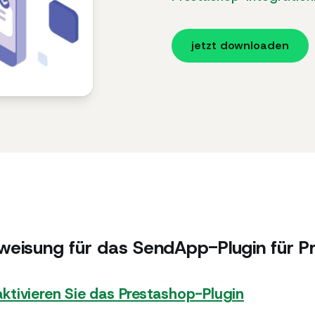
jetzt downloaden
eisung für das SendApp-Plugin für P
 aktivieren Sie das Prestashop-Plugin