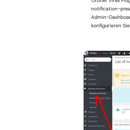
Ordner Ihres Plu
notification-pre
Admin-Dashboard
konfigurieren Sie