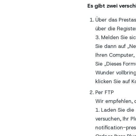
Es gibt zwei versch
Über das Presta
über die Registe
3. Melden Sie si
Sie dann auf „Ne
Ihren Computer, 
Sie „Dieses Formu
Wunder vollbringe
klicken Sie auf K
Per FTP
Wir empfehlen, 
1. Laden Sie die
versuchen, Ihr P
notification-pre