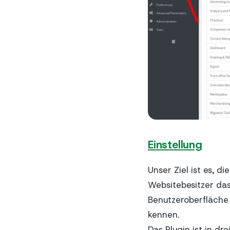
Einstellung
Unser Ziel ist es, d
Websitebesitzer das
Benutzeroberfläche 
kennen.
Das Plugin ist in dr