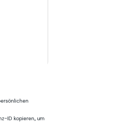
persönlichen
anz-ID kopieren, um