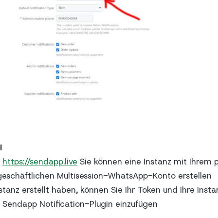
I
n
https://sendapp.live
Sie können eine Instanz mit Ihrem 
geschäftlichen Multisession-WhatsApp-Konto erstellen
tanz erstellt haben, können Sie Ihr Token und Ihre Inst
op Sendapp Notification-Plugin einzufügen