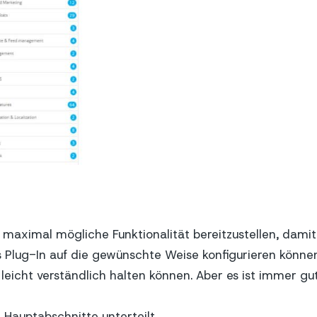
ie maximal mögliche Funktionalität bereitzustellen, damit
 Plug-In auf die gewünschte Weise konfigurieren könne
leicht verständlich halten können. Aber es ist immer gut
ei Hauptabschnitte unterteilt
.