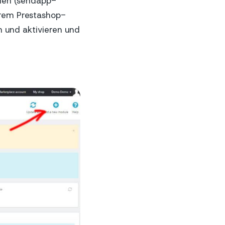
eien (sendapp-
Ihrem Prestashop-
 und aktivieren und