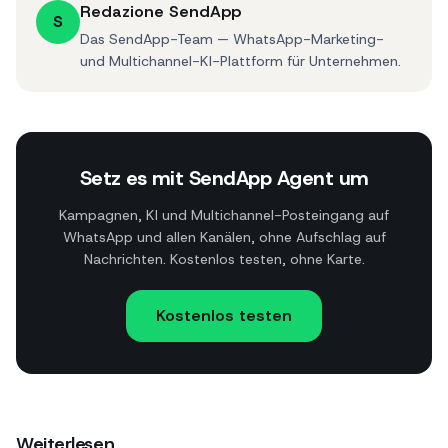
Redazione SendApp
S
Das SendApp-Team — WhatsApp-Marketing-
und Multichannel-KI-Plattform für Unternehmen.
Setz es mit SendApp Agent um
Kampagnen, KI und Multichannel-Posteingang auf
WhatsApp und allen Kanälen, ohne Aufschlag auf
Nachrichten. Kostenlos testen, ohne Karte.
Kostenlos testen
Weiterlesen