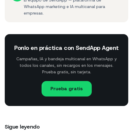
El equipo de SendApp — plataforma de
WhatsApp marketing e IA multicanal para
empresas.
Ponlo en práctica con SendApp Agent
Campañas, IA y bandeja multicanal en WhatsApp y
todos los canales, sin recargos en los mensajes.
Prueba gratis, sin tarjeta.
Prueba gratis
Sigue leyendo