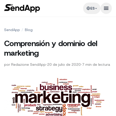
ES
SendApp
/
Blog
Comprensión y dominio del
marketing
por
Redazione SendApp
•
20 de julio de 2020
•
7
min de lectura