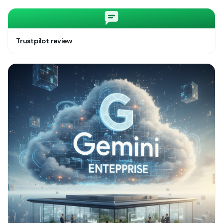
Trustpilot review