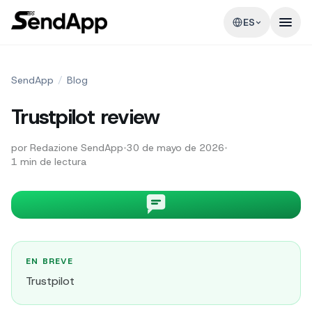
ES
SendApp
/
Blog
Trustpilot review
por
Redazione SendApp
•
30 de mayo de 2026
•
1
min de lectura
EN BREVE
Trustpilot