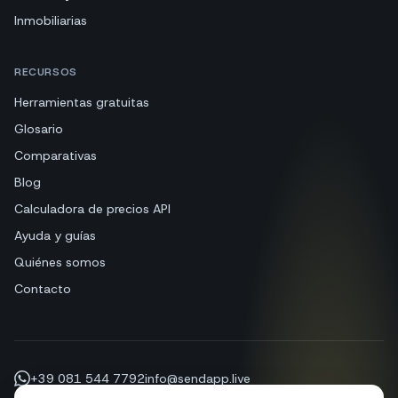
Inmobiliarias
RECURSOS
Herramientas gratuitas
Glosario
Comparativas
Blog
Calculadora de precios API
Ayuda y guías
Quiénes somos
Contacto
+39 081 544 7792
info@sendapp.live