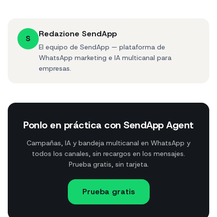
Redazione SendApp
S
El equipo de SendApp — plataforma de
WhatsApp marketing e IA multicanal para
empresas.
Ponlo en práctica con SendApp Agent
Campañas, IA y bandeja multicanal en WhatsApp y
todos los canales, sin recargos en los mensajes.
Prueba gratis, sin tarjeta.
Prueba gratis