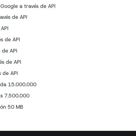
Google a través de API
avés de API
 API
és de API
s de API
és de API
s de API
ada 15.000.000
as 7.500.000
ión 50 MB