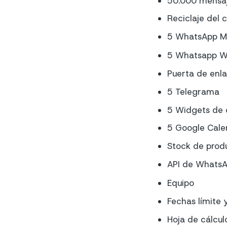
50.000 mensa
Reciclaje del 
5 WhatsApp M
5 Whatsapp 
Puerta de enl
5 Telegrama
5 Widgets de 
5 Google Cale
Stock de prod
API de Whats
Equipo
Fechas límite 
Hoja de cálcul