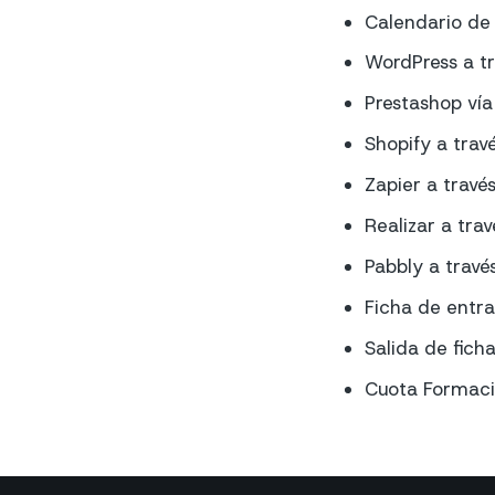
Calendario de 
WordPress a tr
Prestashop vía
Shopify a trav
Zapier a travé
Realizar a trav
Pabbly a travé
Ficha de entr
Salida de fich
Cuota Formac