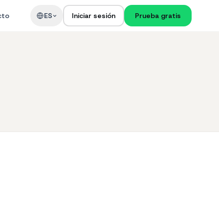
cto
ES
Iniciar sesión
Prueba gratis