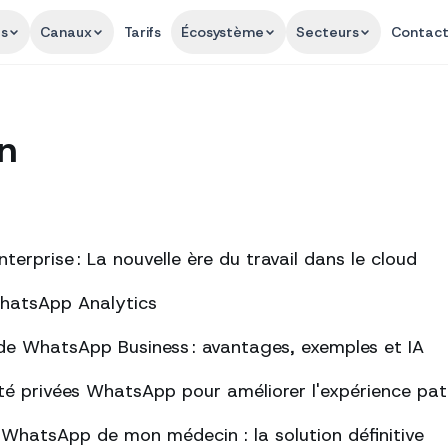
és
Canaux
Tarifs
Écosystème
Secteurs
Contac
n
erprise : La nouvelle ère du travail dans le cloud
WhatsApp Analytics
de WhatsApp Business : avantages, exemples et IA
té privées WhatsApp pour améliorer l'expérience pat
s WhatsApp de mon médecin : la solution définitive