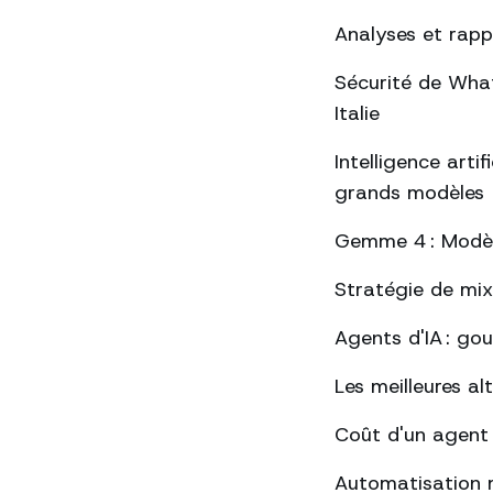
Analyses et rap
Sécurité de Whats
Italie
Intelligence arti
grands modèles
Gemme 4 : Modèle
Stratégie de mix
Agents d'IA : go
Les meilleures a
Coût d'un agent
Automatisation 