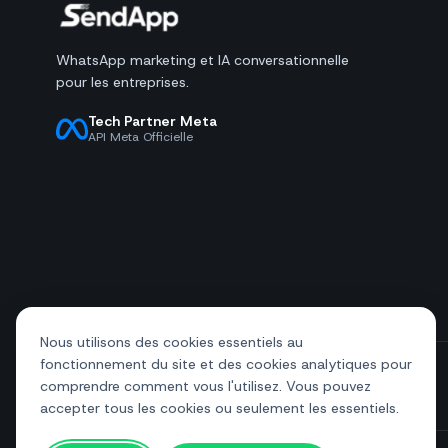
WhatsApp marketing et IA conversationnelle
pour les entreprises.
Tech Partner Meta
API Meta Officielle
Nous utilisons des cookies essentiels au
fonctionnement du site et des cookies analytiques pour
comprendre comment vous l'utilisez. Vous pouvez
+39 081 544 7792
info@sendapp.live
accepter tous les cookies ou seulement les essentiels.