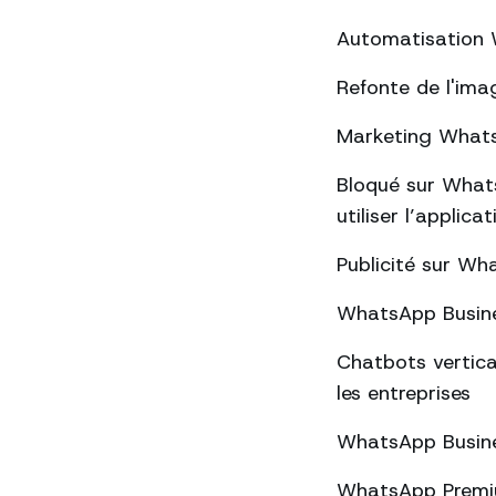
Automatisation W
Refonte de l'ima
Marketing WhatsA
Bloqué sur Whats
utiliser l’applica
Publicité sur Wha
WhatsApp Busines
Chatbots vertica
les entreprises
WhatsApp Busines
WhatsApp Premium 