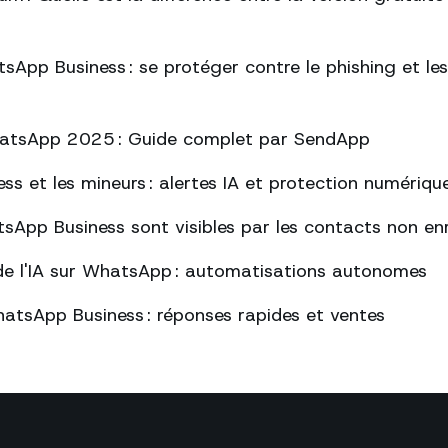
sApp Business : se protéger contre le phishing et l
atsApp 2025 : Guide complet par SendApp
s et les mineurs : alertes IA et protection numériqu
sApp Business sont visibles par les contacts non enr
de l'IA sur WhatsApp : automatisations autonomes
atsApp Business : réponses rapides et ventes