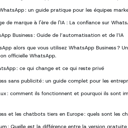
hatsApp : un guide pratique pour les équipes mark
ge de marque à l'ère de l'IA : La confiance sur What
pp Business : Guide de l’automatisation et de l’IA
App alors que vous utilisez WhatsApp Business ? Un
tion officielle WhatsApp.
tsApp : ce qui change et ce qui reste privé
s sans publicité : un guide complet pour les entrepr
ux : comment ils fonctionnent et pourquoi ils sont 
s et les chatbots tiers en Europe : quels sont les 
: Quelle est la différence entre la version gratuite 