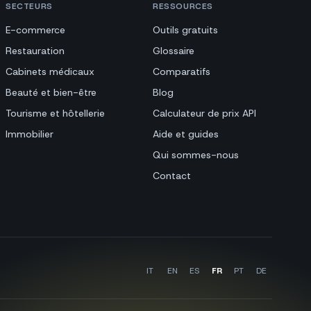
SECTEURS
RESSOURCES
E-commerce
Outils gratuits
Restauration
Glossaire
Cabinets médicaux
Comparatifs
Beauté et bien-être
Blog
Tourisme et hôtellerie
Calculateur de prix API
Immobilier
Aide et guides
Qui sommes-nous
Contact
IT
EN
ES
FR
PT
DE