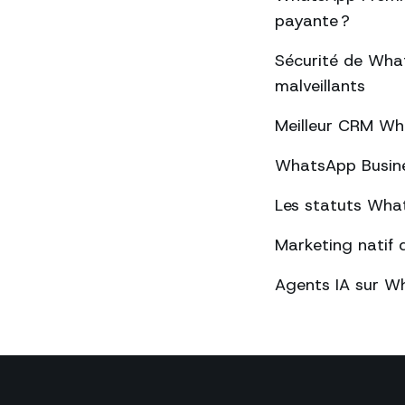
payante ?
Sécurité de What
malveillants
Meilleur CRM Wh
WhatsApp Busines
Les statuts What
Marketing natif 
Agents IA sur Wh