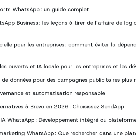
ports WhatsApp : un guide complet
App Business : les leçons à tirer de l’affaire de logi
ficielle pour les entreprises : comment éviter la dépe
s ouverts et IA locale pour les entreprises et les d
 de données pour des campagnes publicitaires plus 
uvernance et automatisation responsable
lternatives à Brevo en 2026 : Choisissez SendApp
 IA WhatsApp : Développement intégré ou plateform
marketing WhatsApp : Que rechercher dans une plat