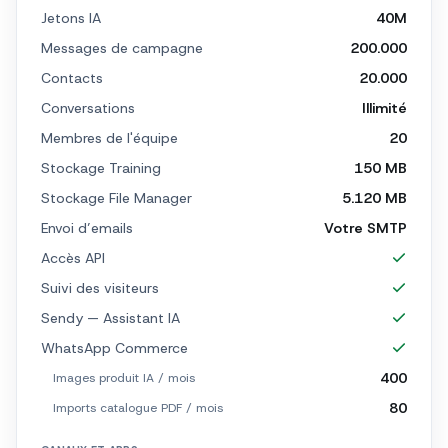
Jetons IA
40M
Messages de campagne
200.000
Contacts
20.000
Conversations
Illimité
Membres de l'équipe
20
Stockage Training
150 MB
Stockage File Manager
5.120 MB
Envoi d’emails
Votre SMTP
Accès API
Suivi des visiteurs
Sendy — Assistant IA
WhatsApp Commerce
400
Images produit IA / mois
80
Imports catalogue PDF / mois