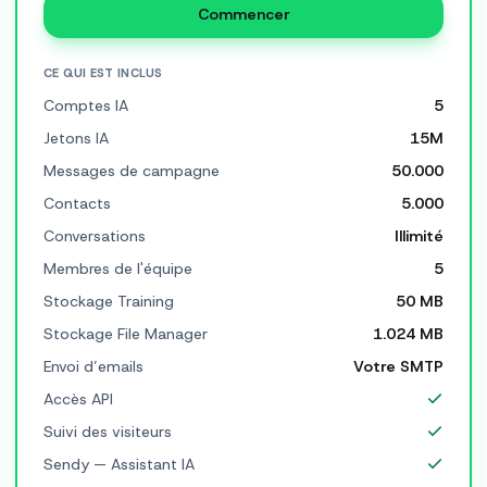
Commencer
CE QUI EST INCLUS
Comptes IA
5
Jetons IA
15M
Messages de campagne
50.000
Contacts
5.000
Conversations
Illimité
Membres de l'équipe
5
Stockage Training
50 MB
Stockage File Manager
1.024 MB
Envoi d’emails
Votre SMTP
Accès API
Suivi des visiteurs
Sendy — Assistant IA