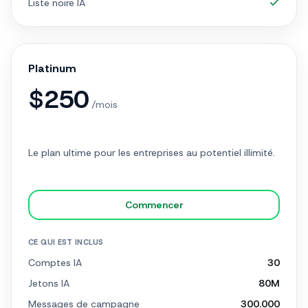
Liste noire IA
Platinum
$
250
/mois
Le plan ultime pour les entreprises au potentiel illimité.
Commencer
CE QUI EST INCLUS
Comptes IA
30
Jetons IA
80M
Messages de campagne
300.000