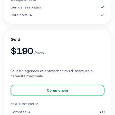
Lien de réservation
Liste noire IA
Gold
$
190
/mois
Pour les agences et entreprises multi-marques à
capacité maximale.
Commencer
CE QUI EST INCLUS
Comptes IA
20