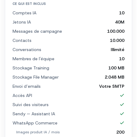
CE QUI EST INCLUS
Comptes IA
10
Jetons IA
40M
Messages de campagne
100.000
Contacts
10.000
Conversations
Illimité
Membres de l'équipe
10
Stockage Training
100 MB
Stockage File Manager
2.048 MB
Envoi d’emails
Votre SMTP
Accès API
Suivi des visiteurs
Sendy — Assistant IA
WhatsApp Commerce
200
Images produit IA / mois