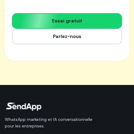
Essai gratuit
Parlez-nous
WhatsApp marketing et IA conversationnelle
pour les entreprises.