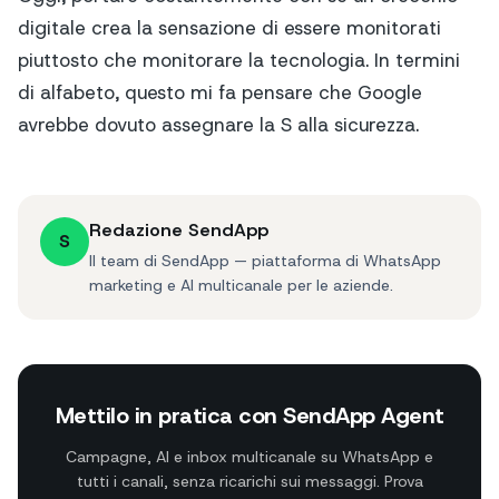
digitale crea la sensazione di essere monitorati
piuttosto che monitorare la tecnologia. In termini
di alfabeto, questo mi fa pensare che Google
avrebbe dovuto assegnare la S alla sicurezza.
Redazione SendApp
S
Il team di SendApp — piattaforma di WhatsApp
marketing e AI multicanale per le aziende.
Mettilo in pratica con SendApp Agent
Campagne, AI e inbox multicanale su WhatsApp e
tutti i canali, senza ricarichi sui messaggi. Prova