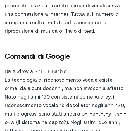
possibilità di azioni tramite comandi vocali senza
una connessione a Internet. Tuttavia, il numero di
stringhe è molto limitato ad azioni come la
riproduzione di musica o l’invio di testi.
Comandi di Google
Da Audrey a Siri … E Barbie
La tecnologia di riconoscimento vocale esiste
ormai da alcuni decenni, ma non invecchia affatto.
Nato negli anni ’50 con sistemi come Audrey, il
riconoscimento vocale “è decollato” negli anni ’70,
ma i progressi sono stati ancora p-r-e-t-t-y … s-l-
o-w (il sistema ha capito?). Negli ultimi due anni,
tuttavia, le cose hanno iniziato a muoversi.