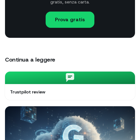
gratis, senza carta.
Prova gratis
Continua a leggere
Trustpilot review