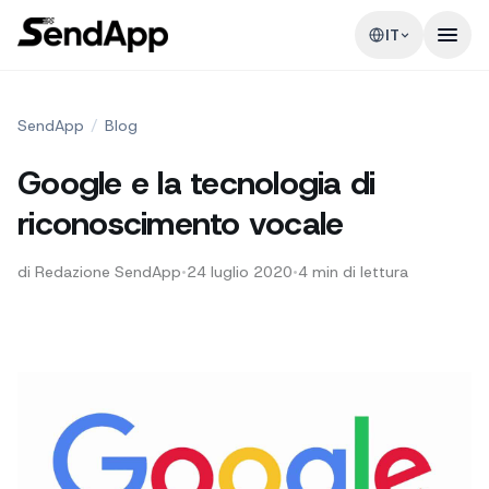
IT
SendApp
/
Blog
Google e la tecnologia di
riconoscimento vocale
di
Redazione SendApp
•
24 luglio 2020
•
4
min di lettura