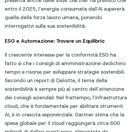
presenta anche delle sfide. Gartner ha previsto che
entro il 2025, l’energia consumata dall’AI supererà
quella della forza lavoro umana, ponendo
interrogativi sulla sua sostenibilità.
ESG e Automazione: Trovare un Equilibrio
Il crescente interesse per la conformità ESG ha
fatto sì che i consigli di amministrazione dedichino
tempo e risorse per sviluppare strategie sostenibili.
Secondo un report di Deloitte, il tema della
sostenibilità è sempre più al centro dell’attenzione
dei consigli aziendali. Nel frattempo, l’infrastruttura
cloud, che è fondamentale per abilitare strumenti
AI, è in crescita esponenziale. Gartner stima che la
spesa globale per il cloud raggiungerà circa 600
miliardi di dollari quest’anno, alimentata da