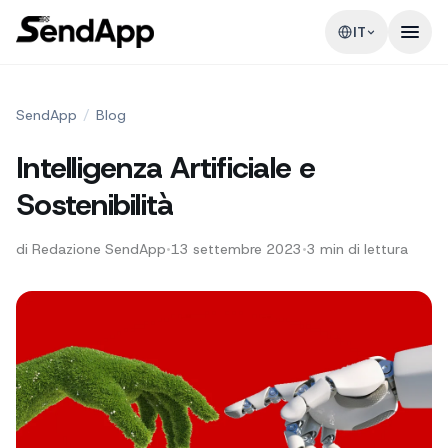
IT
SendApp
/
Blog
Intelligenza Artificiale e
Sostenibilità
di
Redazione SendApp
•
13 settembre 2023
•
3
min di lettura