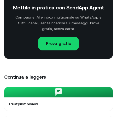
Mettilo in pratica con SendApp Agent
Campagne, AI e inbox multicanale su WhatsApp e
tutti i canali, senza ricarichi sui messaggi. Prova
gratis, senza carta.
Prova gratis
Continua a leggere
Trustpilot review