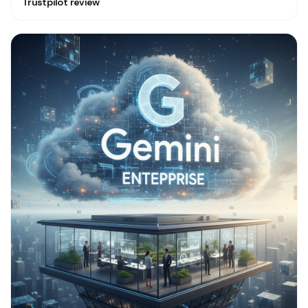
Trustpilot review