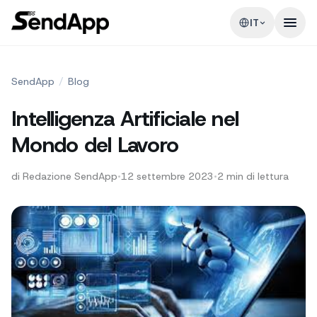
IT
SendApp
/
Blog
Intelligenza Artificiale nel
Mondo del Lavoro
di
Redazione SendApp
•
12 settembre 2023
•
2
min di lettura