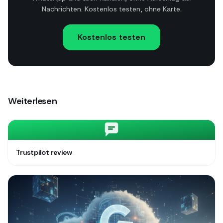
Nachrichten. Kostenlos testen, ohne Karte.
Kostenlos testen
Weiterlesen
Trustpilot review