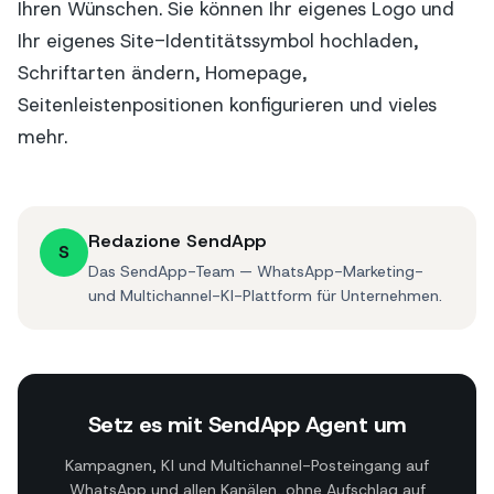
Ihren Wünschen. Sie können Ihr eigenes Logo und
Ihr eigenes Site-Identitätssymbol hochladen,
Schriftarten ändern, Homepage,
Seitenleistenpositionen konfigurieren und vieles
mehr.
Redazione SendApp
S
Das SendApp-Team — WhatsApp-Marketing-
und Multichannel-KI-Plattform für Unternehmen.
Setz es mit SendApp Agent um
Kampagnen, KI und Multichannel-Posteingang auf
WhatsApp und allen Kanälen, ohne Aufschlag auf