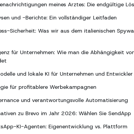
nachrichtigungen meines Arztes: Die endgültige Lö
n und -Berichte: Ein vollständiger Leitfaden
s-Sicherheit: Was wir aus dem italienischen Spywar
ligenz für Unternehmen: Wie man die Abhängigkeit vo
det
delle und lokale KI für Unternehmen und Entwickler
gie für profitablere Werbekampagnen
ernance und verantwortungsvolle Automatisierung
nativen zu Brevo im Jahr 2026: Wählen Sie SendApp
sApp-KI-Agenten: Eigenentwicklung vs. Plattform