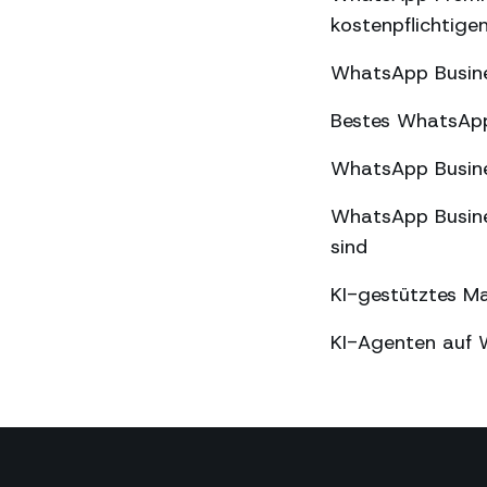
kostenpflichtige
WhatsApp Busine
Bestes WhatsApp
WhatsApp Busine
WhatsApp Busine
sind
KI-gestütztes M
KI-Agenten auf 