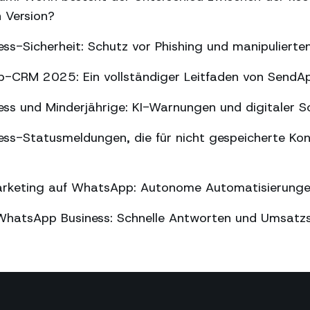
n Version?
ss-Sicherheit: Schutz vor Phishing und manipuliert
-CRM 2025: Ein vollständiger Leitfaden von SendA
ss und Minderjährige: KI-Warnungen und digitaler S
ss-Statusmeldungen, die für nicht gespeicherte Kon
arketing auf WhatsApp: Autonome Automatisierung
WhatsApp Business: Schnelle Antworten und Umsatz