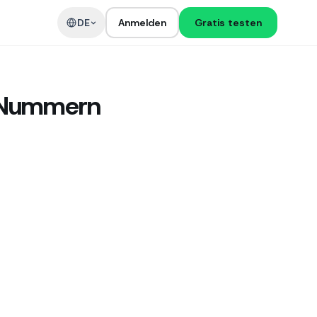
DE
Anmelden
Gratis testen
n Nummern