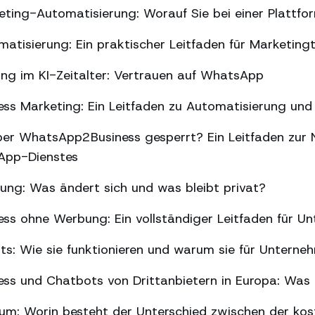
ing-Automatisierung: Worauf Sie bei einer Plattfor
tisierung: Ein praktischer Leitfaden für Marketin
ng im KI-Zeitalter: Vertrauen auf WhatsApp
s Marketing: Ein Leitfaden zu Automatisierung und 
er WhatsApp2Business gesperrt? Ein Leitfaden zur 
sApp-Dienstes
g: Was ändert sich und was bleibt privat?
ss ohne Werbung: Ein vollständiger Leitfaden für U
ts: Wie sie funktionieren und warum sie für Unterne
ss und Chatbots von Drittanbietern in Europa: Was 
m: Worin besteht der Unterschied zwischen der kos