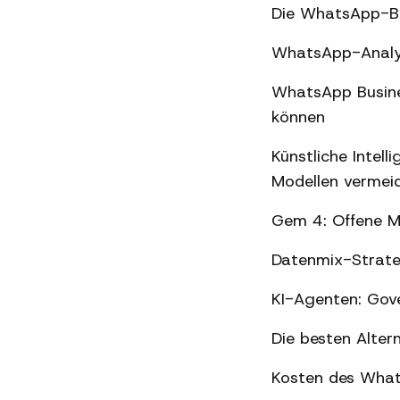
Die WhatsApp-Be
WhatsApp-Analyse
WhatsApp Busines
können
Künstliche Intel
Modellen vermei
Gem 4: Offene Mo
Datenmix-Strate
KI-Agenten: Gov
Die besten Alter
Kosten des What