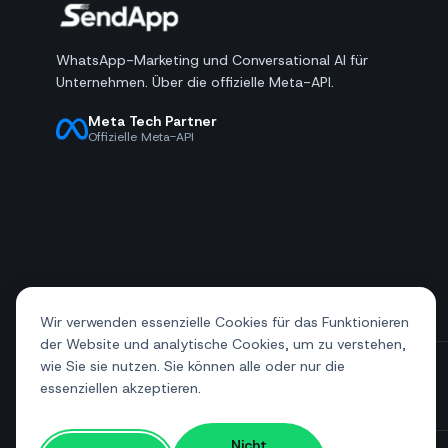
WhatsApp-Marketing und Conversational AI für
Unternehmen. Über die offizielle Meta-API.
Meta Tech Partner
Offizielle Meta-API
Wir verwenden essenzielle Cookies für das Funktionieren
der Website und analytische Cookies, um zu verstehen,
wie Sie sie nutzen. Sie können alle oder nur die
essenziellen akzeptieren.
+39 081 544 7792
info@sendapp.live
Nicht