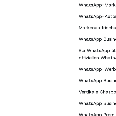
WhatsApp-Market
WhatsApp-Automa
Markenauffrischu
WhatsApp Busines
Bei WhatsApp üb
offiziellen What
WhatsApp-Werbun
WhatsApp Busine
Vertikale Chatbo
WhatsApp Busine
WhatsApp Premiu