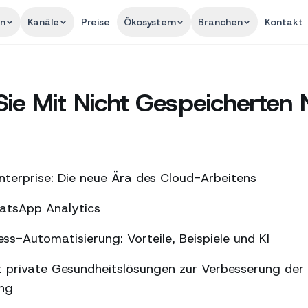
en
Kanäle
Preise
Ökosystem
Branchen
Kontakt
Sie Mit Nicht Gespeicherte
terprise: Die neue Ära des Cloud-Arbeitens
hatsApp Analytics
s-Automatisierung: Vorteile, Beispiele und KI
 private Gesundheitslösungen zur Verbesserung der
ung