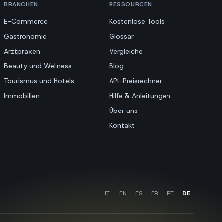
BRANCHEN
RESSOURCEN
E-Commerce
Kostenlose Tools
Gastronomie
Glossar
Arztpraxen
Vergleiche
Beauty und Wellness
Blog
Tourismus und Hotels
API-Preisrechner
Immobilien
Hilfe & Anleitungen
Über uns
Kontakt
IT
EN
ES
FR
PT
DE