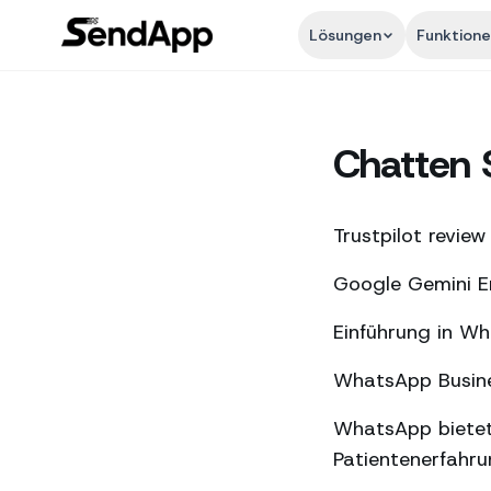
Lösungen
Funktion
Chatten 
Trustpilot review
Google Gemini En
Einführung in W
WhatsApp Busines
WhatsApp bietet
Patientenerfahr