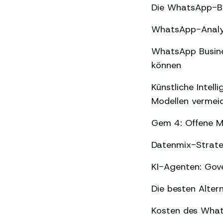
Die WhatsApp-Be
WhatsApp-Analyse
WhatsApp Busines
können
Künstliche Intel
Modellen vermei
Gem 4: Offene Mo
Datenmix-Strate
KI-Agenten: Gov
Die besten Alter
Kosten des What