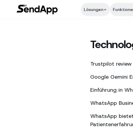
Lösungen
Funktion
Technolo
Trustpilot review
Google Gemini En
Einführung in W
WhatsApp Busines
WhatsApp bietet
Patientenerfahr