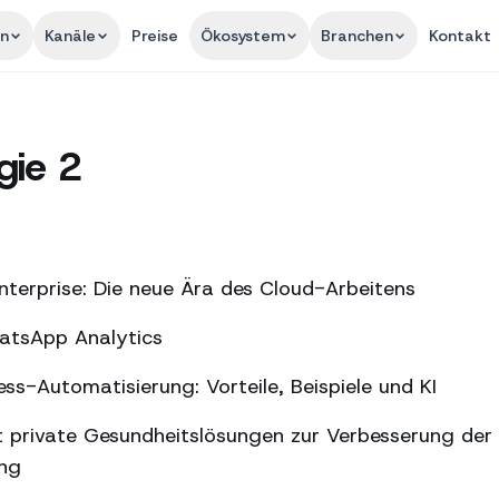
en
Kanäle
Preise
Ökosystem
Branchen
Kontakt
gie 2
terprise: Die neue Ära des Cloud-Arbeitens
hatsApp Analytics
s-Automatisierung: Vorteile, Beispiele und KI
 private Gesundheitslösungen zur Verbesserung der
ung