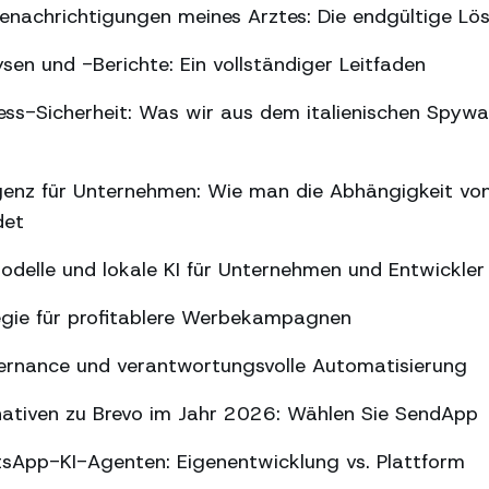
nachrichtigungen meines Arztes: Die endgültige Lö
n und -Berichte: Ein vollständiger Leitfaden
s-Sicherheit: Was wir aus dem italienischen Spywar
ligenz für Unternehmen: Wie man die Abhängigkeit vo
det
delle und lokale KI für Unternehmen und Entwickler
gie für profitablere Werbekampagnen
ernance und verantwortungsvolle Automatisierung
nativen zu Brevo im Jahr 2026: Wählen Sie SendApp
sApp-KI-Agenten: Eigenentwicklung vs. Plattform