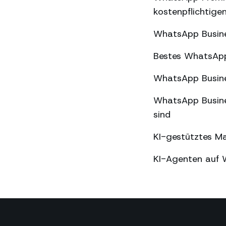
kostenpflichtige
WhatsApp Busine
Bestes WhatsApp
WhatsApp Busine
WhatsApp Busine
sind
KI-gestütztes M
KI-Agenten auf 