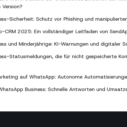
n Version?
ss-Sicherheit: Schutz vor Phishing und manipuliert
-CRM 2025: Ein vollständiger Leitfaden von SendA
ss und Minderjährige: KI-Warnungen und digitaler S
ss-Statusmeldungen, die für nicht gespeicherte Kon
arketing auf WhatsApp: Autonome Automatisierung
WhatsApp Business: Schnelle Antworten und Umsatz