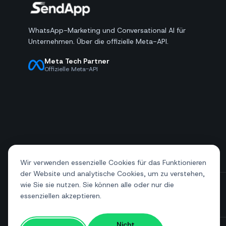
WhatsApp-Marketing und Conversational AI für
Unternehmen. Über die offizielle Meta-API.
Meta Tech Partner
Offizielle Meta-API
Wir verwenden essenzielle Cookies für das Funktionieren
der Website und analytische Cookies, um zu verstehen,
wie Sie sie nutzen. Sie können alle oder nur die
essenziellen akzeptieren.
+39 081 544 7792
info@sendapp.live
Nicht