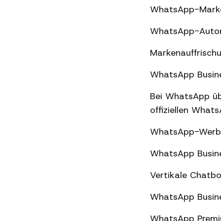
WhatsApp-Market
WhatsApp-Automa
Markenauffrischu
WhatsApp Busines
Bei WhatsApp üb
offiziellen What
WhatsApp-Werbun
WhatsApp Busine
Vertikale Chatbo
WhatsApp Busine
WhatsApp Premiu