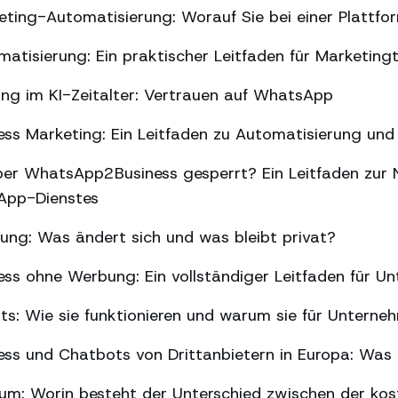
ing-Automatisierung: Worauf Sie bei einer Plattfor
tisierung: Ein praktischer Leitfaden für Marketin
ng im KI-Zeitalter: Vertrauen auf WhatsApp
s Marketing: Ein Leitfaden zu Automatisierung und 
er WhatsApp2Business gesperrt? Ein Leitfaden zur 
sApp-Dienstes
g: Was ändert sich und was bleibt privat?
ss ohne Werbung: Ein vollständiger Leitfaden für U
ts: Wie sie funktionieren und warum sie für Unterne
ss und Chatbots von Drittanbietern in Europa: Was 
m: Worin besteht der Unterschied zwischen der kos