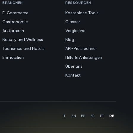
BRANCHEN
RESSOURCEN
E-Commerce
Kostenlose Tools
Gastronomie
Glossar
Arztpraxen
Vergleiche
Beauty und Wellness
Blog
Tourismus und Hotels
API-Preisrechner
Immobilien
Hilfe & Anleitungen
Über uns
Kontakt
IT
EN
ES
FR
PT
DE