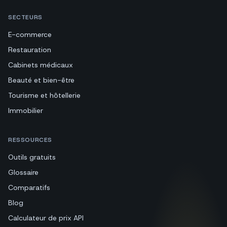
SECTEURS
E-commerce
Restauration
Cabinets médicaux
Beauté et bien-être
Tourisme et hôtellerie
Immobilier
RESSOURCES
Outils gratuits
Glossaire
Comparatifs
Blog
Calculateur de prix API