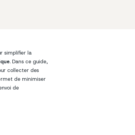
 simplifier la
ique
. Dans ce guide,
ur collecter des
permet de minimiser
envoi de