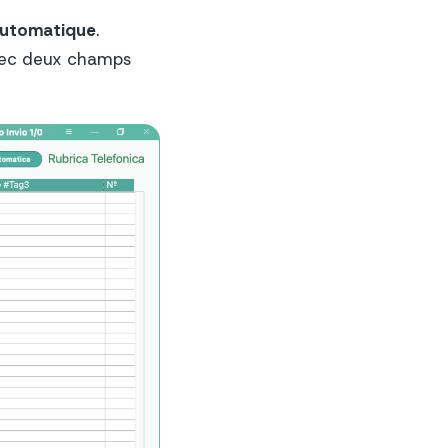
automatique
.
avec deux champs