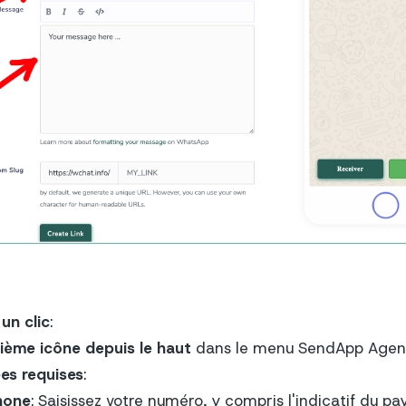
un clic
:
ième icône depuis le haut
dans le menu SendApp Agen
es requises
:
hone
: Saisissez votre numéro, y compris l'indicatif du pay