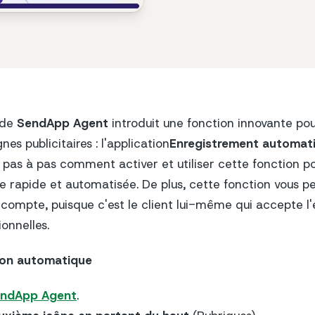
 de
SendApp Agent
introduit une fonction innovante pour
s publicitaires : l'application
Enregistrement automat
pas à pas comment activer et utiliser cette fonction po
 rapide et automatisée. De plus, cette fonction vous 
e compte, puisque c'est le client lui-même qui accepte l'
nnelles.
ption automatique
ndApp Agent
.