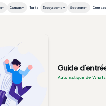
és
Canaux
Tarifs
Écosystème
Secteurs
Contac
Guide d'entré
Automatique de What