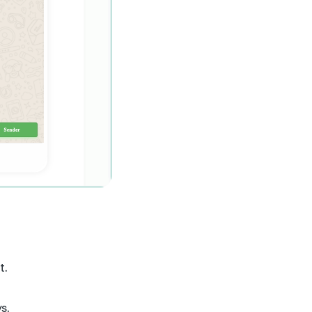
t.
s.