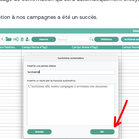
iption à nos campagnes a été un succès.