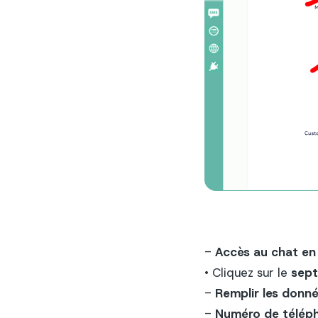
-
Accès au chat en 
• Cliquez sur le
sept
-
Remplir les donné
-
Numéro de télép