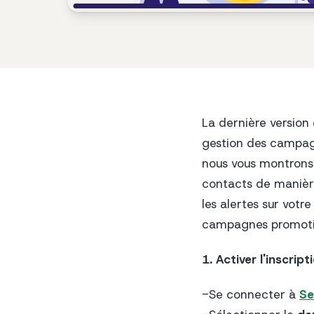
La dernière version
gestion des campagne
nous vous montrons 
contacts de manière
les alertes sur votr
campagnes promotio
1. Activer l'inscri
-Se connecter à
Se