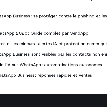
sApp Business : se protéger contre le phishing et l
atsApp 2025 : Guide complet par SendApp
s et les mineurs : alertes IA et protection numériqu
sApp Business sont visibles par les contacts non enr
de l'IA sur WhatsApp : automatisations autonomes
atsApp Business : réponses rapides et ventes