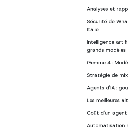
Analyses et rap
Sécurité de Whats
Italie
Intelligence arti
grands modèles
Gemme 4 : Modèle
Stratégie de mix
Agents d'IA : go
Les meilleures a
Coût d'un agent
Automatisation 