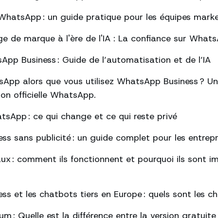
hatsApp : un guide pratique pour les équipes mark
ge de marque à l'ère de l'IA : La confiance sur What
pp Business : Guide de l’automatisation et de l’IA
App alors que vous utilisez WhatsApp Business ? Un
tion officielle WhatsApp.
tsApp : ce qui change et ce qui reste privé
s sans publicité : un guide complet pour les entrepr
ux : comment ils fonctionnent et pourquoi ils sont 
s et les chatbots tiers en Europe : quels sont les 
: Quelle est la différence entre la version gratuite 