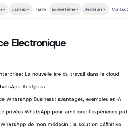
és
Canaux
Tarifs
Écosystème
Secteurs
Contac
 Electronique
erprise : La nouvelle ère du travail dans le cloud
WhatsApp Analytics
de WhatsApp Business : avantages, exemples et IA
té privées WhatsApp pour améliorer l'expérience pat
s WhatsApp de mon médecin : la solution définitive