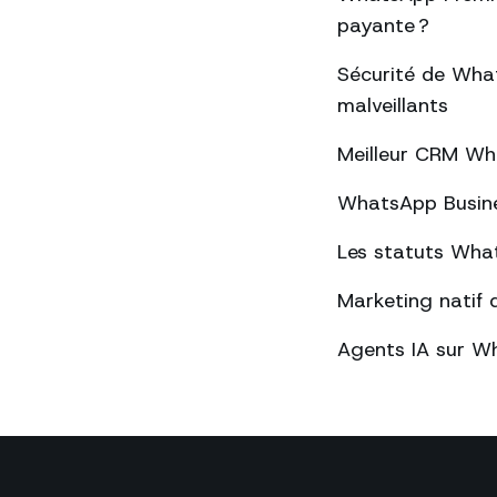
payante ?
Sécurité de What
malveillants
Meilleur CRM Wh
WhatsApp Busines
Les statuts What
Marketing natif 
Agents IA sur Wh