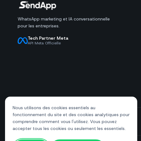
WhatsApp marketing et IA conversationnelle
pour les entreprises.
Tech Partner Meta
API Meta Officielle
Nous utilisons des cookies essentiels au
fonctionnement du site et des cookies analytiques pour
comprendre comment vous l'utilisez. Vous pouvez
+39 081 544 7792
info@sendapp.live
accepter tous les cookies ou seulement les essentiels.