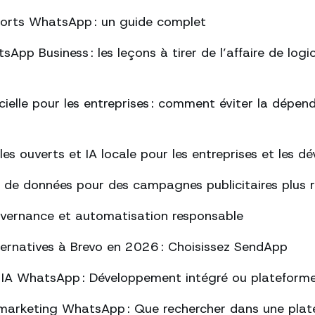
ports WhatsApp : un guide complet
App Business : les leçons à tirer de l’affaire de logi
ficielle pour les entreprises : comment éviter la dépe
s ouverts et IA locale pour les entreprises et les d
 de données pour des campagnes publicitaires plus 
uvernance et automatisation responsable
lternatives à Brevo en 2026 : Choisissez SendApp
 IA WhatsApp : Développement intégré ou plateform
marketing WhatsApp : Que rechercher dans une plat