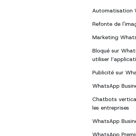
Automatisation W
Refonte de l'ima
Marketing WhatsA
Bloqué sur Whats
utiliser l’applica
Publicité sur Wha
WhatsApp Busines
Chatbots vertica
les entreprises
WhatsApp Busines
WhatsApp Premium 