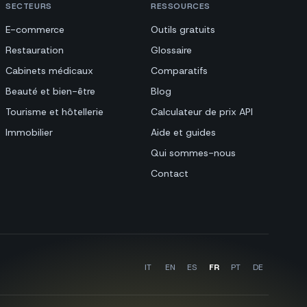
SECTEURS
RESSOURCES
E-commerce
Outils gratuits
Restauration
Glossaire
Cabinets médicaux
Comparatifs
Beauté et bien-être
Blog
Tourisme et hôtellerie
Calculateur de prix API
Immobilier
Aide et guides
Qui sommes-nous
Contact
IT
EN
ES
FR
PT
DE