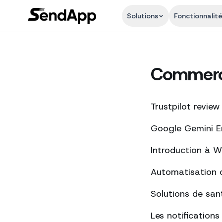
Solutions
Fonctionnalit
Commerce
Trustpilot review
Google Gemini Ent
Introduction à 
Automatisation 
Solutions de san
Les notification