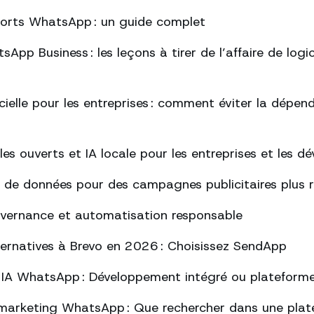
ports WhatsApp : un guide complet
App Business : les leçons à tirer de l’affaire de logi
ficielle pour les entreprises : comment éviter la dépe
s ouverts et IA locale pour les entreprises et les d
 de données pour des campagnes publicitaires plus 
uvernance et automatisation responsable
lternatives à Brevo en 2026 : Choisissez SendApp
 IA WhatsApp : Développement intégré ou plateform
marketing WhatsApp : Que rechercher dans une plat