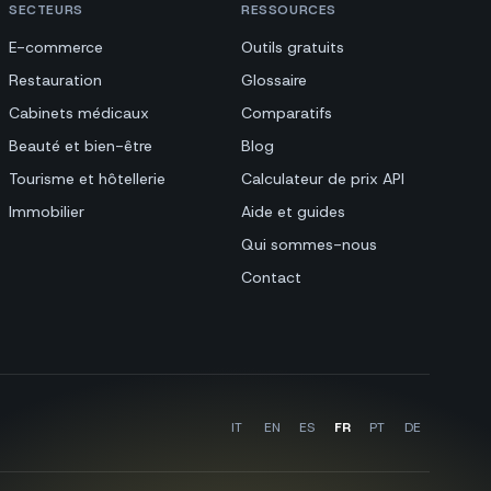
SECTEURS
RESSOURCES
E-commerce
Outils gratuits
Restauration
Glossaire
Cabinets médicaux
Comparatifs
Beauté et bien-être
Blog
Tourisme et hôtellerie
Calculateur de prix API
Immobilier
Aide et guides
Qui sommes-nous
Contact
IT
EN
ES
FR
PT
DE