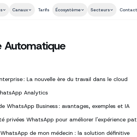
és
Canaux
Tarifs
Écosystème
Secteurs
Contac
 Automatique
erprise : La nouvelle ère du travail dans le cloud
WhatsApp Analytics
de WhatsApp Business : avantages, exemples et IA
té privées WhatsApp pour améliorer l'expérience pat
s WhatsApp de mon médecin : la solution définitive