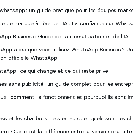
hatsApp : un guide pratique pour les équipes mark
ge de marque à l'ère de l'IA : La confiance sur What
pp Business : Guide de l’automatisation et de l’IA
App alors que vous utilisez WhatsApp Business ? Un
tion officielle WhatsApp.
tsApp : ce qui change et ce qui reste privé
s sans publicité : un guide complet pour les entrepr
ux : comment ils fonctionnent et pourquoi ils sont 
s et les chatbots tiers en Europe : quels sont les 
: Quelle est la différence entre la version gratuite 