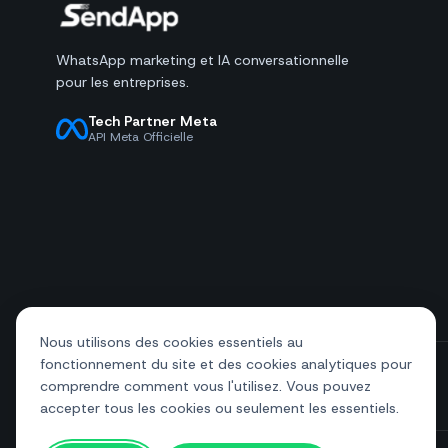
WhatsApp marketing et IA conversationnelle
pour les entreprises.
Tech Partner Meta
API Meta Officielle
Nous utilisons des cookies essentiels au
fonctionnement du site et des cookies analytiques pour
comprendre comment vous l'utilisez. Vous pouvez
+39 081 544 7792
info@sendapp.live
accepter tous les cookies ou seulement les essentiels.