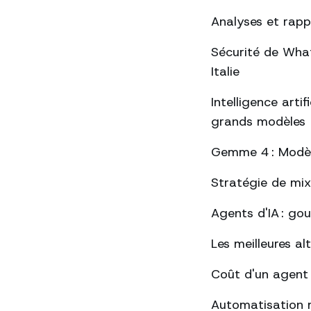
Analyses et rap
Sécurité de Whats
Italie
Intelligence arti
grands modèles
Gemme 4 : Modèle
Stratégie de mix
Agents d'IA : go
Les meilleures a
Coût d'un agent
Automatisation 