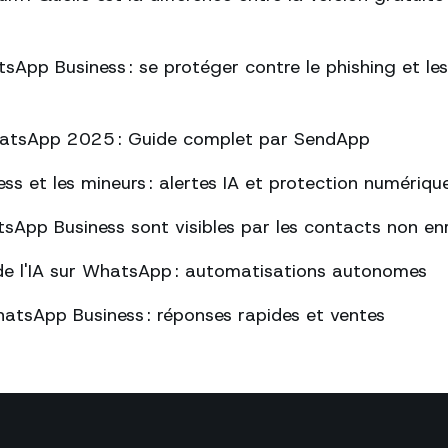
sApp Business : se protéger contre le phishing et l
atsApp 2025 : Guide complet par SendApp
s et les mineurs : alertes IA et protection numériqu
sApp Business sont visibles par les contacts non enr
de l'IA sur WhatsApp : automatisations autonomes
atsApp Business : réponses rapides et ventes