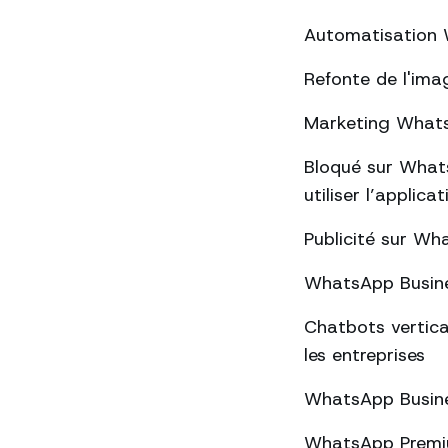
Automatisation W
Refonte de l'ima
Marketing WhatsA
Bloqué sur Whats
utiliser l’applica
Publicité sur Wha
WhatsApp Busines
Chatbots vertica
les entreprises
WhatsApp Busines
WhatsApp Premium 