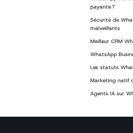
payante ?
Sécurité de What
malveillants
Meilleur CRM Wh
WhatsApp Busines
Les statuts What
Marketing natif 
Agents IA sur Wh