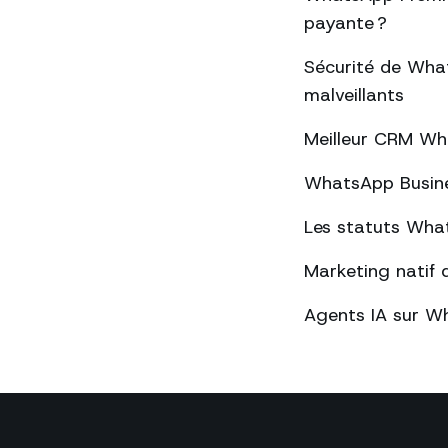
payante ?
Sécurité de What
malveillants
Meilleur CRM Wh
WhatsApp Busines
Les statuts What
Marketing natif 
Agents IA sur Wh