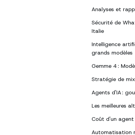
Analyses et rap
Sécurité de Whats
Italie
Intelligence arti
grands modèles
Gemme 4 : Modèle
Stratégie de mix
Agents d'IA : go
Les meilleures a
Coût d'un agent
Automatisation 