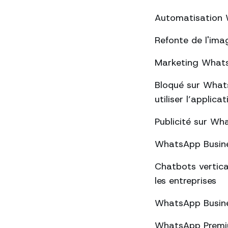
Automatisation W
Refonte de l'ima
Marketing WhatsA
Bloqué sur Whats
utiliser l’applica
Publicité sur Wha
WhatsApp Busines
Chatbots vertica
les entreprises
WhatsApp Busines
WhatsApp Premium 