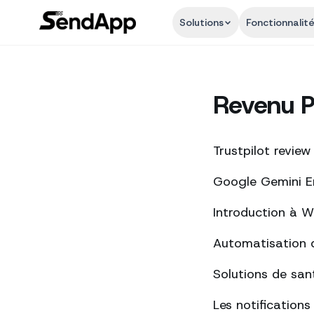
Solutions
Fonctionnalit
Revenu P
Trustpilot review
Google Gemini Ent
Introduction à 
Automatisation 
Solutions de san
Les notification