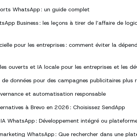
ports WhatsApp : un guide complet
App Business : les leçons à tirer de l’affaire de logi
ficielle pour les entreprises : comment éviter la dépe
s ouverts et IA locale pour les entreprises et les d
 de données pour des campagnes publicitaires plus 
uvernance et automatisation responsable
lternatives à Brevo en 2026 : Choisissez SendApp
 IA WhatsApp : Développement intégré ou plateform
marketing WhatsApp : Que rechercher dans une plat