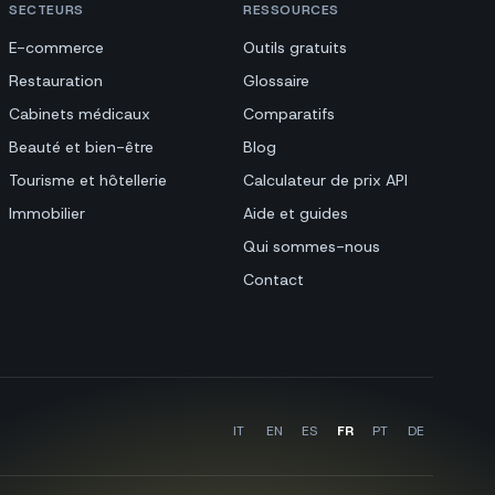
SECTEURS
RESSOURCES
E-commerce
Outils gratuits
Restauration
Glossaire
Cabinets médicaux
Comparatifs
Beauté et bien-être
Blog
Tourisme et hôtellerie
Calculateur de prix API
Immobilier
Aide et guides
Qui sommes-nous
Contact
IT
EN
ES
FR
PT
DE