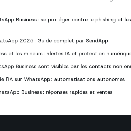
sApp Business : se protéger contre le phishing et l
atsApp 2025 : Guide complet par SendApp
s et les mineurs : alertes IA et protection numériqu
sApp Business sont visibles par les contacts non enr
de l'IA sur WhatsApp : automatisations autonomes
atsApp Business : réponses rapides et ventes