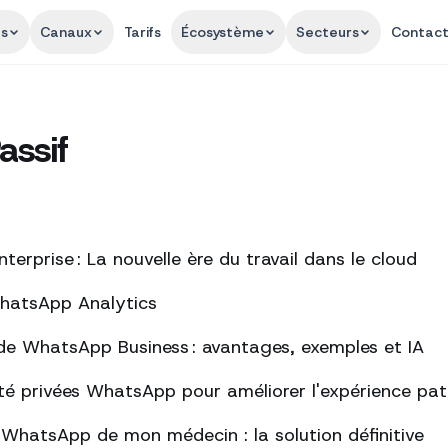
és
Canaux
Tarifs
Écosystème
Secteurs
Contac
assif
erprise : La nouvelle ère du travail dans le cloud
WhatsApp Analytics
de WhatsApp Business : avantages, exemples et IA
té privées WhatsApp pour améliorer l'expérience pat
s WhatsApp de mon médecin : la solution définitive