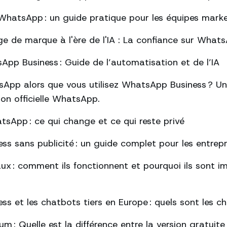
hatsApp : un guide pratique pour les équipes mark
ge de marque à l'ère de l'IA : La confiance sur What
pp Business : Guide de l’automatisation et de l’IA
App alors que vous utilisez WhatsApp Business ? Un
tion officielle WhatsApp.
tsApp : ce qui change et ce qui reste privé
s sans publicité : un guide complet pour les entrepr
ux : comment ils fonctionnent et pourquoi ils sont 
s et les chatbots tiers en Europe : quels sont les 
: Quelle est la différence entre la version gratuite 