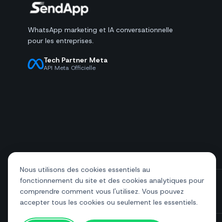
WhatsApp marketing et IA conversationnelle
pour les entreprises.
Tech Partner Meta
API Meta Officielle
Nous utilisons des cookies essentiels au
fonctionnement du site et des cookies analytiques pour
comprendre comment vous l'utilisez. Vous pouvez
+39 081 544 7792
info@sendapp.live
accepter tous les cookies ou seulement les essentiels.