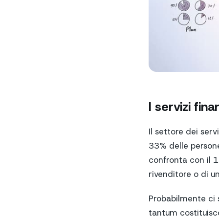
I servizi fi
Il settore dei ser
33% delle persone
confronta con il 1
rivenditore o di 
Probabilmente ci 
tantum costituisc