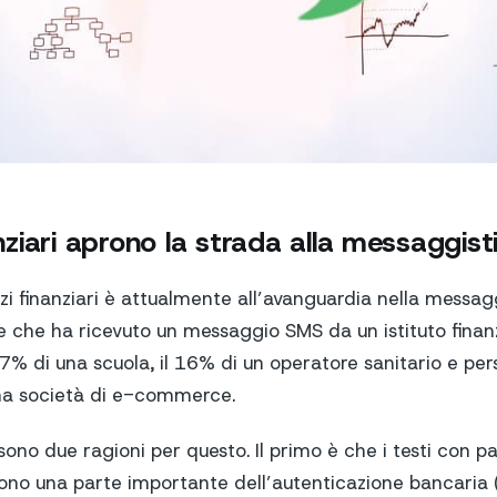
nanziari aprono la strada alla messaggis
vizi finanziari è attualmente all’avanguardia nella messagg
 che ha ricevuto un messaggio SMS da un istituto finanzi
7% di una scuola, il 16% di un operatore sanitario e per
una società di e-commerce.
sono due ragioni per questo. Il primo è che i testi con 
ono una parte importante dell’autenticazione bancaria