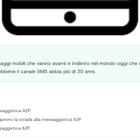
aggi mobili che vanno avanti e indietro nel mondo oggi che m
sebbene il canale SMS abbia più di 20 anni.
ssaggistica A2P
ri aprono la strada alla messaggistica A2P
ssaggistica A2P