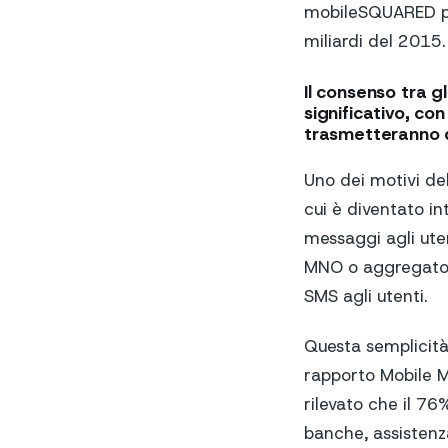
mobileSQUARED pre
miliardi del 2015.
Il consenso tra g
significativo, c
trasmetteranno du
Uno dei motivi del
cui è diventato i
messaggi agli ute
MNO o aggregatori
SMS agli utenti.
Questa semplicità
rapporto Mobile 
rilevato che il 7
banche, assistenz