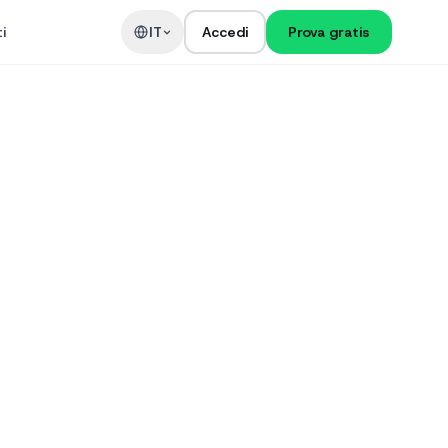
i
IT
Accedi
Prova gratis