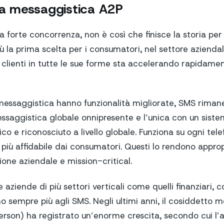
lla messaggistica A2P
 forte concorrenza, non è così che finisce la storia per
 la prima scelta per i consumatori, nel settore aziendale 
 clienti in tutte le sue forme sta accelerando rapidam
messaggistica hanno funzionalità migliorate, SMS rimane
ssaggistica globale onnipresente e l’unica con un siste
co e riconosciuto a livello globale. Funziona su ogni tele
 più affidabile dai consumatori. Questi lo rendono appro
one aziendale e mission-critical.
 aziende di più settori verticali come quelli finanziari, 
ono sempre più agli SMS. Negli ultimi anni, il cosiddetto
erson) ha registrato un’enorme crescita, secondo cui l’a