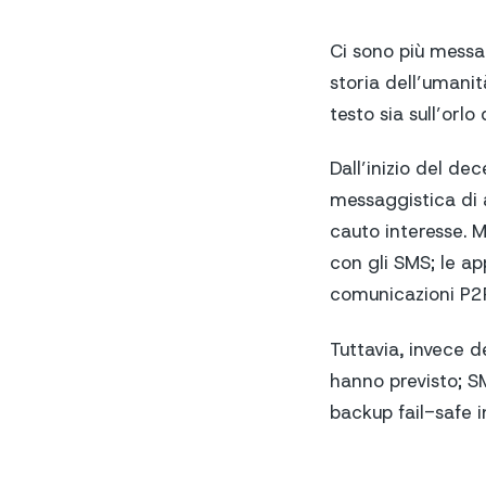
Ci sono più messa
storia dell’umanit
testo sia sull’orlo
Dall’inizio del de
messaggistica di 
cauto interesse. 
con gli SMS; le a
comunicazioni P2P
Tuttavia, invece
hanno previsto; S
backup fail-safe 