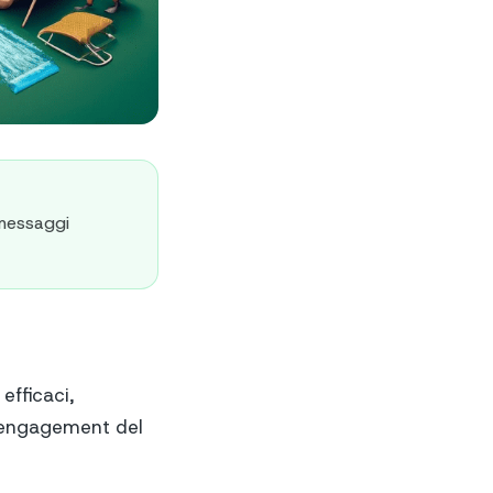
 messaggi
efficaci,
 l’engagement del