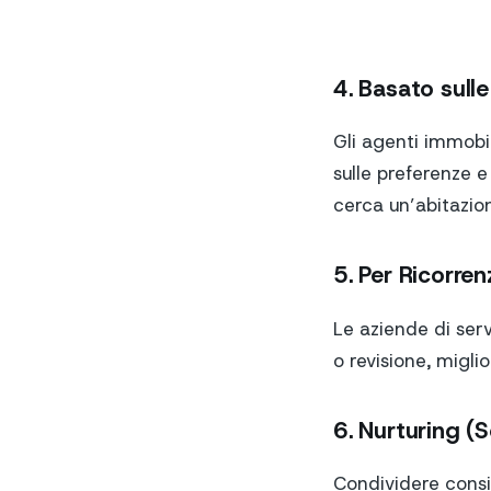
4. Basato sulle
Gli agenti immobi
sulle preferenze e
cerca un’abitazion
5. Per Ricorre
Le aziende di ser
o revisione, migl
6. Nurturing (
Condividere consig