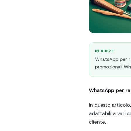
IN BREVE
WhatsApp per rag
promozionali What
WhatsApp per ra
In questo articolo
adattabili a vari
cliente.