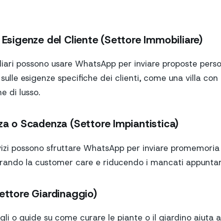
 Esigenze del Cliente (Settore Immobiliare)
liari possono usare WhatsApp per inviare proposte pers
 sulle esigenze specifiche dei clienti, come una villa con
e di lusso.
nza o Scadenza (Settore Impiantistica)
vizi possono sfruttare WhatsApp per inviare promemori
iorando la customer care e riducendo i mancati appunta
Settore Giardinaggio)
li o guide su come curare le piante o il giardino aiuta a