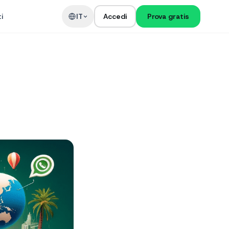
i
IT
Accedi
Prova gratis