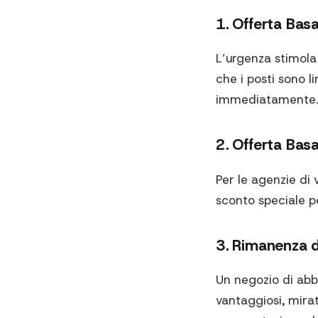
1. Offerta Basa
L’urgenza stimola
che i posti sono l
immediatamente.
2. Offerta Bas
Per le agenzie di
sconto speciale p
3. Rimanenza 
Un negozio di abb
vantaggiosi, mirati