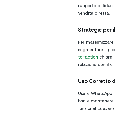
rapporto di fiduci
vendita diretta.
Strategie per 
Per massimizzare l
segmentare il pubb
to-action
chiara. 
relazione con il c
Uso Corretto 
Usare WhatsApp in
ban e mantenere u
funzionalità avan