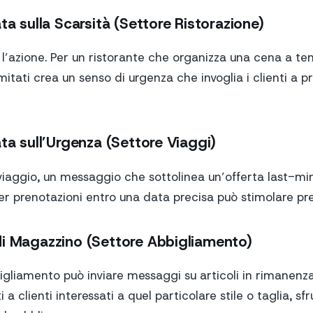
ta sulla Scarsità (Settore Ristorazione)
 l’azione. Per un ristorante che organizza una cena a t
imitati crea un senso di urgenza che invoglia i clienti a 
ata sull’Urgenza (Settore Viaggi)
 viaggio, un messaggio che sottolinea un’offerta last-m
er prenotazioni entro una data precisa può stimolare pre
di Magazzino (Settore Abbigliamento)
igliamento può inviare messaggi su articoli in rimanenza
 a clienti interessati a quel particolare stile o taglia, sf