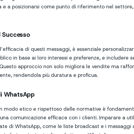
a e a posizionarsi come punto di riferimento nel settore
il Successo
’efficacia di questi messaggi, è essenziale personalizzar
lico in base ai loro interessi e preferenze, e includere
Questo approccio non solo migliora le vendite ma raffo
liente, rendendola più duratura e proficua.
di WhatsApp
 modo etico e rispettoso delle normative è fondamental
na comunicazione efficace con i clienti. Imparare a util
zate di WhatsApp, come le liste broadcast e i messaggi 