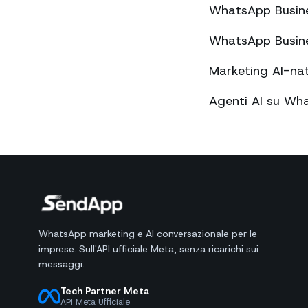
WhatsApp Business
WhatsApp Business
Marketing AI-na
Agenti AI su Wha
WhatsApp marketing e AI conversazionale per le
imprese. Sull'API ufficiale Meta, senza ricarichi sui
messaggi.
Tech Partner Meta
API Meta Ufficiale