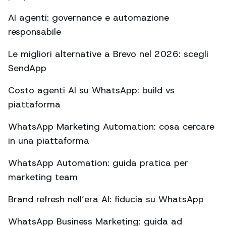
AI agenti: governance e automazione
responsabile
Le migliori alternative a Brevo nel 2026: scegli
SendApp
Costo agenti AI su WhatsApp: build vs
piattaforma
WhatsApp Marketing Automation: cosa cercare
in una piattaforma
WhatsApp Automation: guida pratica per
marketing team
Brand refresh nell’era AI: fiducia su WhatsApp
WhatsApp Business Marketing: guida ad