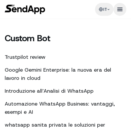
IT
Custom Bot
Trustpilot review
Google Gemini Enterprise: la nuova era del
lavoro in cloud
Introduzione all’Analisi di WhatsApp
Automazione WhatsApp Business: vantaggi,
esempi e AI
whatsapp sanita privata le soluzioni per