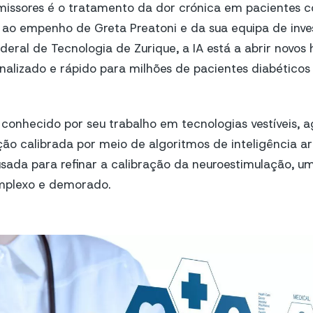
issores é o tratamento da dor crónica em pacientes 
 ao empenho de Greta Preatoni e da sua equipa de inve
ederal de Tecnologia de Zurique, a IA está a abrir novos
alizado e rápido para milhões de pacientes diabético
 conhecido por seu trabalho em tecnologias vestíveis, 
ão calibrada por meio de algoritmos de inteligência arti
é usada para refinar a calibração da neuroestimulação, u
mplexo e demorado.