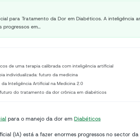
ficial para Tratamento da Dor em Diabéticos. A inteligência art
 progressos em...
icos de uma terapia calibrada com inteligência artificial
a individualizada: futuro da medicina
 da Inteligência Artificial na Medicina 2.0
 futuro do tratamento da dor crônica em diabéticos
ial
para o manejo da dor em
Diabéticos
ificial (IA) está a fazer enormes progressos no sector d