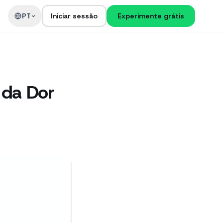
PT
Iniciar sessão
Experimente grátis
o da Dor