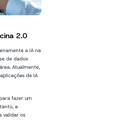
icina 2.0
plenamente a IA na
ase de dados
 área. Atualmente,
aplicações de IA
 para fazer um
tanto, a
 validar os