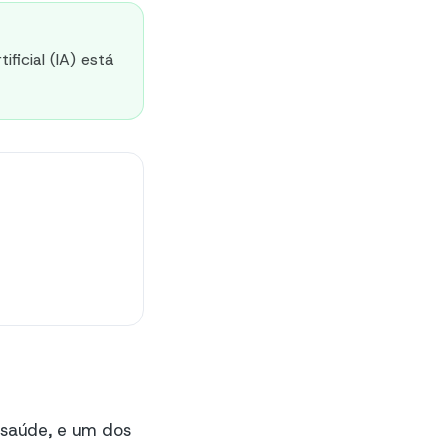
ificial (IA) está
a saúde, e um dos