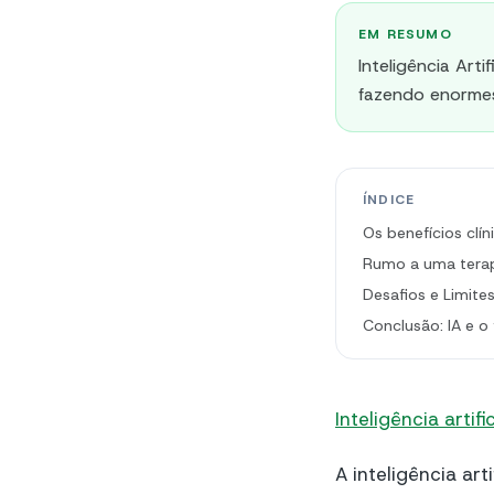
EM RESUMO
Inteligência Arti
fazendo enormes
ÍNDICE
Os benefícios clín
Rumo a uma terapi
Desafios e Limites
Conclusão: IA e o
Inteligência artific
A inteligência art