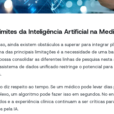
imites da Inteligência Artificial na Med
so, ainda existem obstáculos a superar para integrar 
Uma das principais limitações é a necessidade de uma b
possa consolidar as diferentes linhas de pesquisa nesta
ssistema de dados unificado restringe o potencial para 
.
co diz respeito ao tempo. Se um médico pode levar dias
lexo, um algoritmo pode fazer isso em segundos. No en
os e a experiência clínica continuam a ser críticas para
 pela IA.