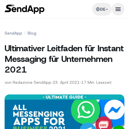
DE
SendApp
/
Blog
Ultimativer Leitfaden für Instant
Messaging für Unternehmen
2021
von
Redazione SendApp
•
23. April 2021
•
17
Min. Lesezeit