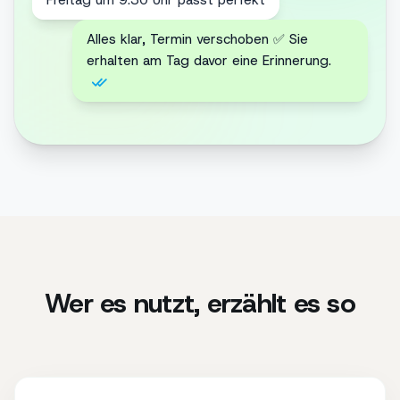
Super. Kann ich noch einen Artikel
dazubestellen?
Die Bestellung ist schon auf dem Weg,
aber ich habe dir einen Rabattcode über
10 % für die nächste erstellt 😊
Wer es nutzt, erzählt es so