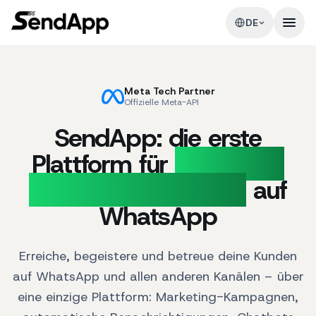
DE
Meta Tech Partner
Offizielle Meta-API
SendApp: die erste
Plattform für
Marketing
und Kundensupport
auf
WhatsApp
Erreiche, begeistere und betreue deine Kunden
auf WhatsApp und allen anderen Kanälen – über
eine einzige Plattform: Marketing-Kampagnen,