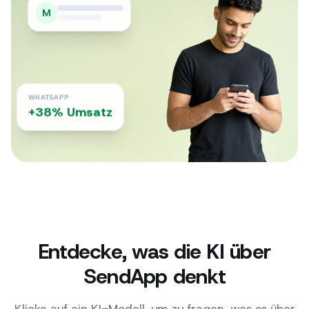
M
WHATSAPP
+38% Umsatz
Entdecke, was die KI über
SendApp denkt