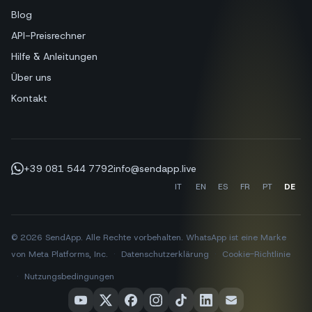
Blog
API-Preisrechner
Hilfe & Anleitungen
Über uns
Kontakt
+39 081 544 7792
info@sendapp.live
IT
EN
ES
FR
PT
DE
© 2026 SendApp. Alle Rechte vorbehalten. WhatsApp ist eine Marke
von Meta Platforms, Inc.
·
Datenschutzerklärung
·
Cookie-Richtlinie
·
Nutzungsbedingungen