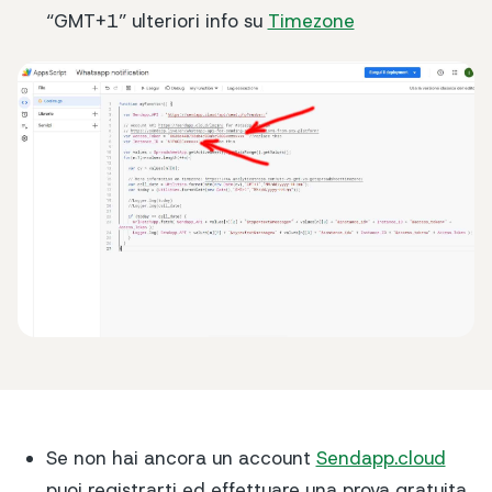
“GMT+1” ulteriori info su
Timezone
Se non hai ancora un account
Sendapp.cloud
puoi registrarti ed effettuare una prova gratuita