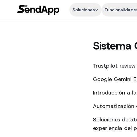
Soluciones
Funcionalidade
Sistema 
Trustpilot review
Google Gemini En
Introducción a l
Automatización d
Soluciones de a
experiencia del p