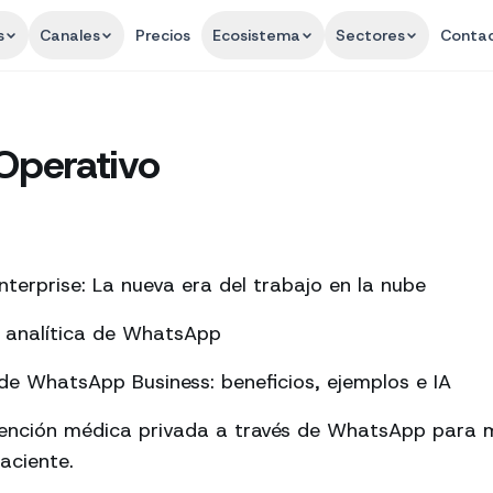
s
Canales
Precios
Ecosistema
Sectores
Conta
Operativo
terprise: La nueva era del trabajo en la nube
a analítica de WhatsApp
e WhatsApp Business: beneficios, ejemplos e IA
tención médica privada a través de WhatsApp para m
aciente.