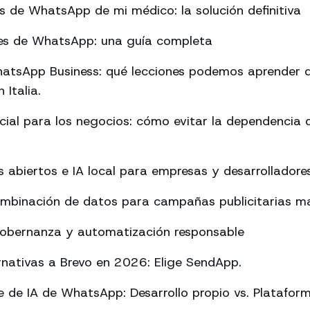
es de WhatsApp de mi médico: la solución definitiva
rmes de WhatsApp: una guía completa
atsApp Business: qué lecciones podemos aprender d
 Italia.
ificial para los negocios: cómo evitar la dependencia
abiertos e IA local para empresas y desarrolladore
ombinación de datos para campañas publicitarias má
Gobernanza y automatización responsable
rnativas a Brevo en 2026: Elige SendApp.
 de IA de WhatsApp: Desarrollo propio vs. Platafor