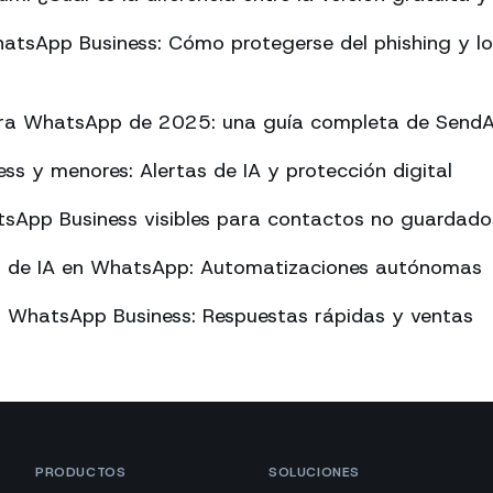
atsApp Business: Cómo protegerse del phishing y l
ara WhatsApp de 2025: una guía completa de Send
s y menores: Alertas de IA y protección digital
sApp Business visibles para contactos no guardado
o de IA en WhatsApp: Automatizaciones autónomas
n WhatsApp Business: Respuestas rápidas y ventas
PRODUCTOS
SOLUCIONES