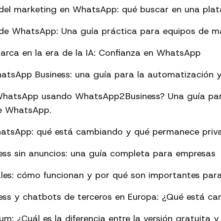
del marketing en WhatsApp: qué buscar en una pla
de WhatsApp: Una guía práctica para equipos de m
arca en la era de la IA: Confianza en WhatsApp
tsApp Business: una guía para la automatización y 
hatsApp usando WhatsApp2Business? Una guía par
 de WhatsApp.
hatsApp: qué está cambiando y qué permanece priv
ss sin anuncios: una guía completa para empresas
les: cómo funcionan y por qué son importantes para
ss y chatbots de terceros en Europa: ¿Qué está c
: ¿Cuál es la diferencia entre la versión gratuita y