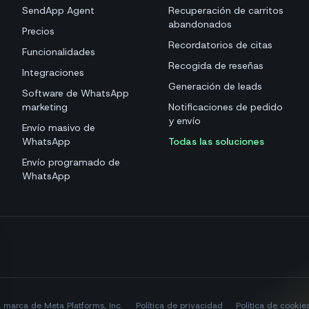
SendApp Agent
Recuperación de carritos
abandonados
Precios
Recordatorios de citas
Funcionalidades
Recogida de reseñas
Integraciones
Generación de leads
Software de WhatsApp
marketing
Notificaciones de pedido
y envío
Envío masivo de
WhatsApp
Todas las soluciones
Envío programado de
WhatsApp
marca de Meta Platforms, Inc.
·
Política de privacidad
·
Política de cookie