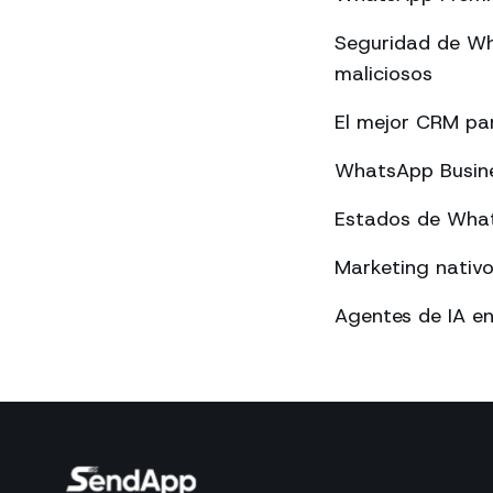
Seguridad de Wh
maliciosos
El mejor CRM p
WhatsApp Busines
Estados de What
Marketing nativ
Agentes de IA e