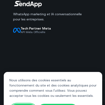
WhatsApp marketing et IA conversationnelle
pour les entreprises.
Tech Partner Meta
API Meta Officielle
Nous utilisons des cookies essentiels au
fonctionnement du site et des cookies analytiques pour
comprendre comment vous l'utilisez. Vous pouvez
+39 081 544 7792
info@sendapp.live
accepter tous les cookies ou seulement les essentiels.