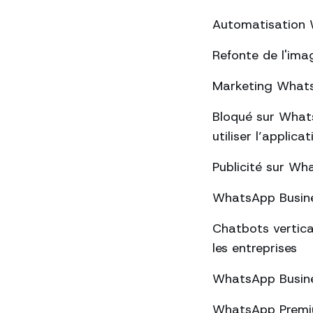
Automatisation W
Refonte de l'ima
Marketing WhatsA
Bloqué sur Whats
utiliser l’applica
Publicité sur Wha
WhatsApp Busines
Chatbots vertica
les entreprises
WhatsApp Busines
WhatsApp Premium 