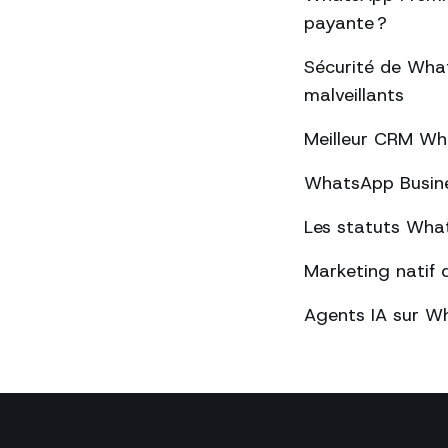
payante ?
Sécurité de What
malveillants
Meilleur CRM Wh
WhatsApp Busines
Les statuts What
Marketing natif 
Agents IA sur Wh