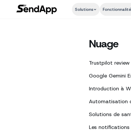
Solutions
Fonctionnalit
Nuage
Trustpilot review
Google Gemini Ent
Introduction à 
Automatisation 
Solutions de san
Les notification