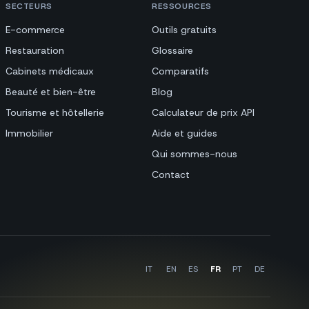
SECTEURS
RESSOURCES
E-commerce
Outils gratuits
Restauration
Glossaire
Cabinets médicaux
Comparatifs
Beauté et bien-être
Blog
Tourisme et hôtellerie
Calculateur de prix API
Immobilier
Aide et guides
Qui sommes-nous
Contact
IT
EN
ES
FR
PT
DE