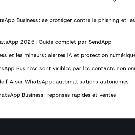
sApp Business : se protéger contre le phishing et l
atsApp 2025 : Guide complet par SendApp
s et les mineurs : alertes IA et protection numériqu
sApp Business sont visibles par les contacts non enr
de l'IA sur WhatsApp : automatisations autonomes
atsApp Business : réponses rapides et ventes