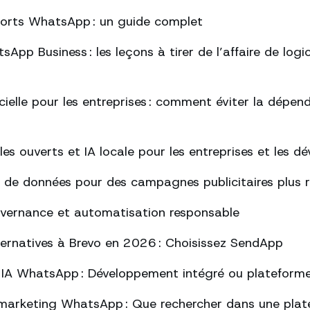
ports WhatsApp : un guide complet
App Business : les leçons à tirer de l’affaire de logi
ficielle pour les entreprises : comment éviter la dépe
s ouverts et IA locale pour les entreprises et les d
 de données pour des campagnes publicitaires plus 
uvernance et automatisation responsable
lternatives à Brevo en 2026 : Choisissez SendApp
 IA WhatsApp : Développement intégré ou plateform
marketing WhatsApp : Que rechercher dans une plat