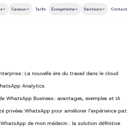
és
Canaux
Tarifs
Écosystème
Secteurs
Contac
erprise : La nouvelle ère du travail dans le cloud
WhatsApp Analytics
de WhatsApp Business : avantages, exemples et IA
té privées WhatsApp pour améliorer l'expérience pat
s WhatsApp de mon médecin : la solution définitive