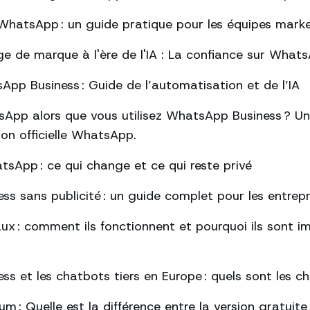
hatsApp : un guide pratique pour les équipes mark
ge de marque à l'ère de l'IA : La confiance sur What
pp Business : Guide de l’automatisation et de l’IA
App alors que vous utilisez WhatsApp Business ? Un
tion officielle WhatsApp.
tsApp : ce qui change et ce qui reste privé
s sans publicité : un guide complet pour les entrepr
ux : comment ils fonctionnent et pourquoi ils sont 
s et les chatbots tiers en Europe : quels sont les 
: Quelle est la différence entre la version gratuite 