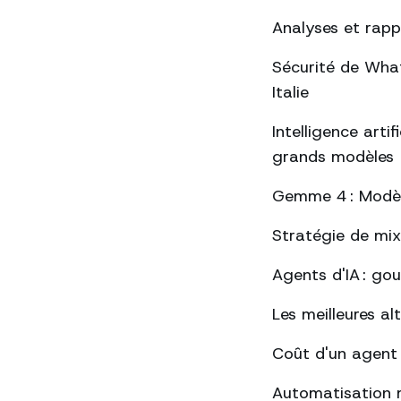
Analyses et rap
Sécurité de Whats
Italie
Intelligence arti
grands modèles
Gemme 4 : Modèle
Stratégie de mix
Agents d'IA : go
Les meilleures a
Coût d'un agent
Automatisation 