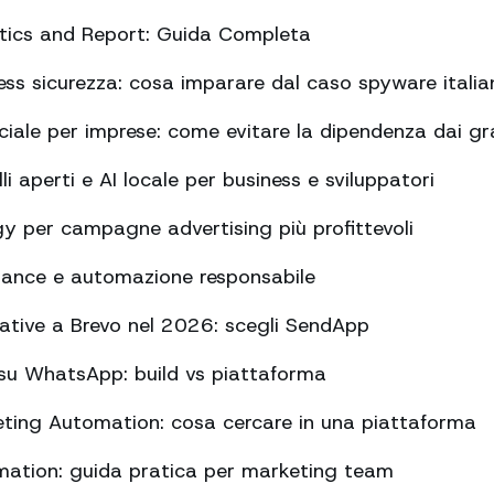
ics and Report: Guida Completa
s sicurezza: cosa imparare dal caso spyware italia
ficiale per imprese: come evitare la dipendenza dai gr
 aperti e AI locale per business e sviluppatori
y per campagne advertising più profittevoli
nance e automazione responsabile
rnative a Brevo nel 2026: scegli SendApp
su WhatsApp: build vs piattaforma
ing Automation: cosa cercare in una piattaforma
tion: guida pratica per marketing team