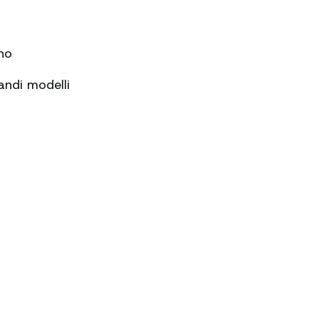
no
andi modelli