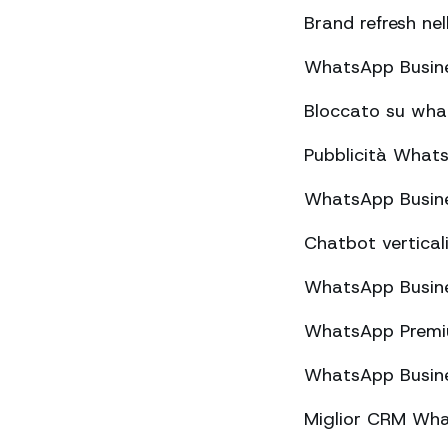
Brand refresh nel
WhatsApp Busine
Bloccato su wha
Pubblicità What
WhatsApp Busines
Chatbot vertical
WhatsApp Busines
WhatsApp Premiu
WhatsApp Busines
Miglior CRM Wh