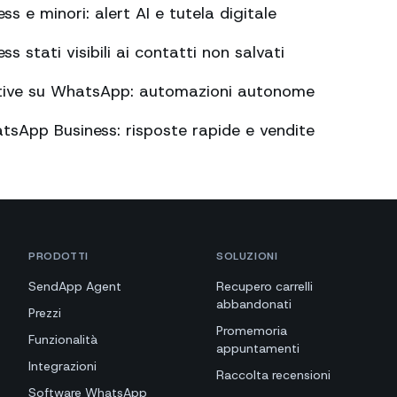
 e minori: alert AI e tutela digitale
 stati visibili ai contatti non salvati
tive su WhatsApp: automazioni autonome
tsApp Business: risposte rapide e vendite
PRODOTTI
SOLUZIONI
SendApp Agent
Recupero carrelli
abbandonati
Prezzi
Promemoria
Funzionalità
appuntamenti
Integrazioni
Raccolta recensioni
Software WhatsApp