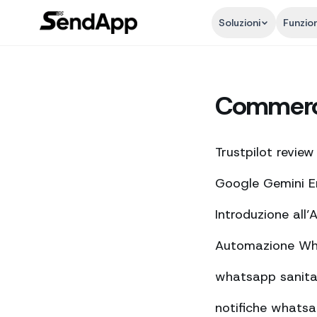
Soluzioni
Funzion
Commerc
Trustpilot review
Google Gemini En
Introduzione all’
Automazione Wha
whatsapp sanita p
notifiche whatsa