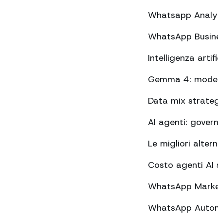
Whatsapp Analyt
WhatsApp Busines
Intelligenza arti
Gemma 4: modelli
Data mix strateg
AI agenti: gover
Le migliori alte
Costo agenti AI 
WhatsApp Market
WhatsApp Automa