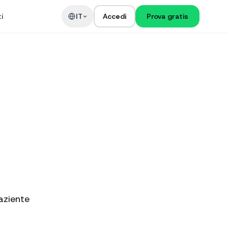
i
IT
Accedi
Prova gratis
aziente