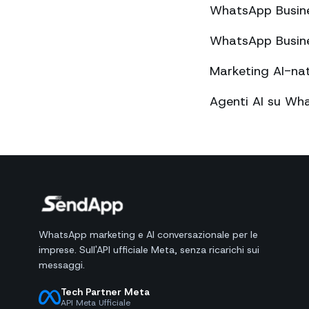
WhatsApp Business
WhatsApp Business
Marketing AI-na
Agenti AI su Wha
WhatsApp marketing e AI conversazionale per le
imprese. Sull'API ufficiale Meta, senza ricarichi sui
messaggi.
Tech Partner Meta
API Meta Ufficiale