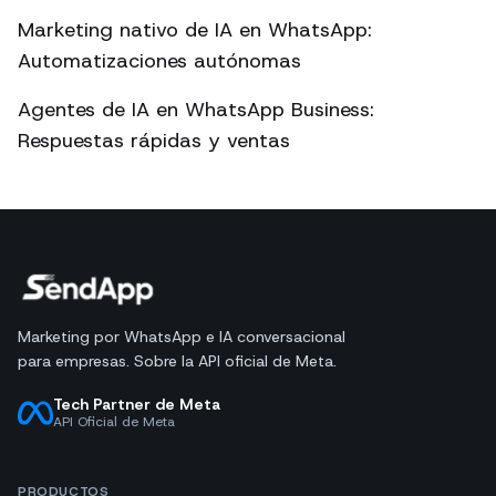
Marketing nativo de IA en WhatsApp:
Automatizaciones autónomas
Agentes de IA en WhatsApp Business:
Respuestas rápidas y ventas
Marketing por WhatsApp e IA conversacional
para empresas. Sobre la API oficial de Meta.
Tech Partner de Meta
API Oficial de Meta
PRODUCTOS