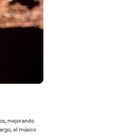
ios, mejorando
argo, el músico