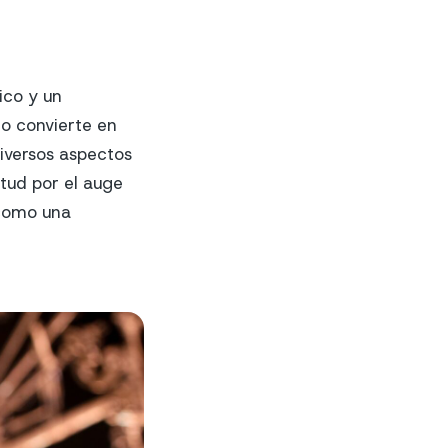
ico y un
lo convierte en
diversos aspectos
etud por el auge
 como una