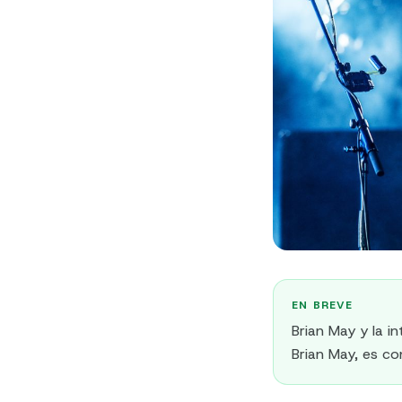
EN BREVE
Brian May y la in
Brian May, es co