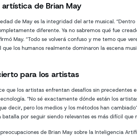
 artística de Brian May
edad de May es la integridad del arte musical. “Dentro 
mpletamente diferente. Ya no sabremos qué fue cread
, afirmó May. “Todo se volverá confuso y me temo que 
el que los humanos realmente dominaron la escena music
cierto para los artistas
e que los artistas enfrentan desafíos sin precedentes e
ecnología. “No sé exactamente dónde están los artistas
e decir, pero los medios y los métodos han cambiado”
batalla por seguir siendo relevantes es más difícil que 
 preocupaciones de Brian May sobre la Inteligencia Artif