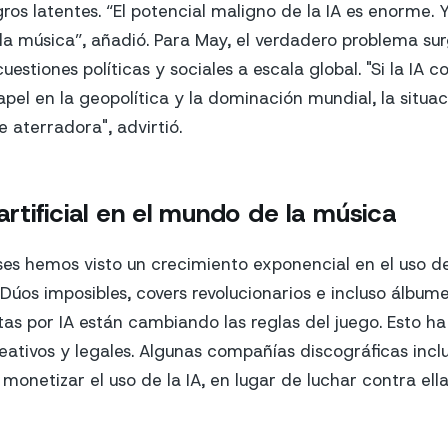
gros latentes. “El potencial maligno de la IA es enorme. 
la música”, añadió. Para May, el verdadero problema sur
uestiones políticas y sociales a escala global. "Si la IA 
el en la geopolítica y la dominación mundial, la situac
 aterradora", advirtió.
 artificial en el mundo de la música
ses hemos visto un crecimiento exponencial en el uso de 
. Dúos imposibles, covers revolucionarios e incluso álbu
as por IA están cambiando las reglas del juego. Esto ha
reativos y legales. Algunas compañías discográficas incl
onetizar el uso de la IA, en lugar de luchar contra ella