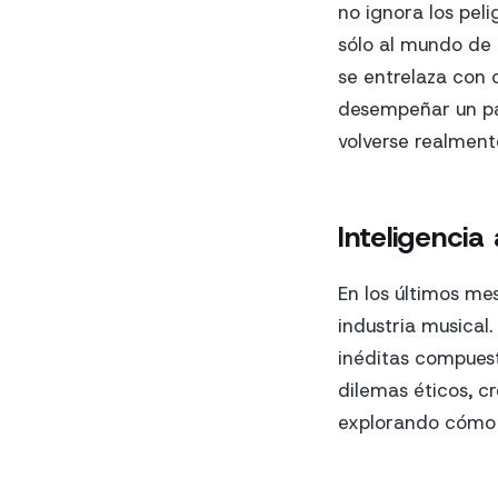
no ignora los peli
sólo al mundo de 
se entrelaza con c
desempeñar un pap
volverse realmente
Inteligencia
En los últimos me
industria musical
inéditas compuest
dilemas éticos, c
explorando cómo m