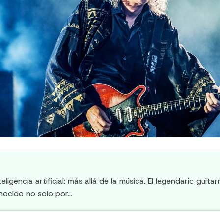
teligencia artificial: más allá de la música. El legendario guita
nocido no solo por...