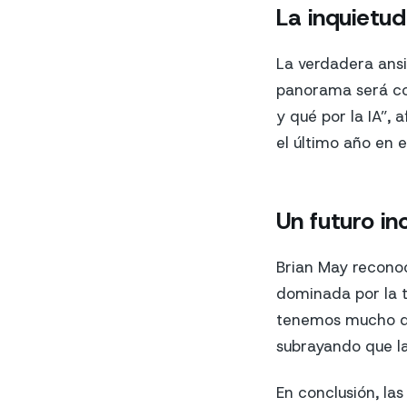
La inquietud
La verdadera ansi
panorama será co
y qué por la IA”
el último año en 
Un futuro in
Brian May reconoc
dominada por la t
tenemos mucho qu
subrayando que la 
En conclusión, las