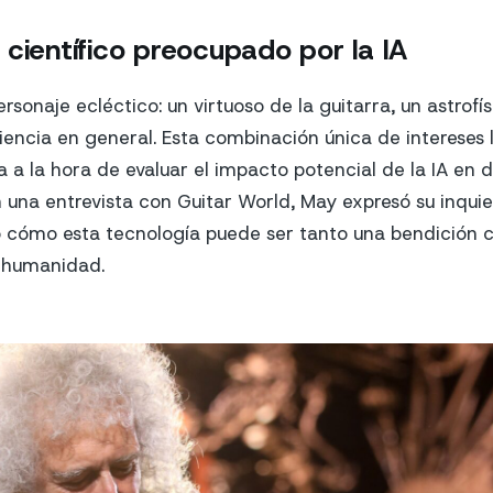
científico preocupado por la IA
rsonaje ecléctico: un virtuoso de la guitarra, un astrofís
ciencia en general. Esta combinación única de intereses 
a a la hora de evaluar el impacto potencial de la IA en 
n una entrevista con Guitar World, May expresó su inqui
có cómo esta tecnología puede ser tanto una bendición
a humanidad.