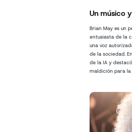
Un músico y 
Brian May es un pe
entusiasta de la 
una voz autorizad
de la sociedad. E
de la IA y desta
maldición para l