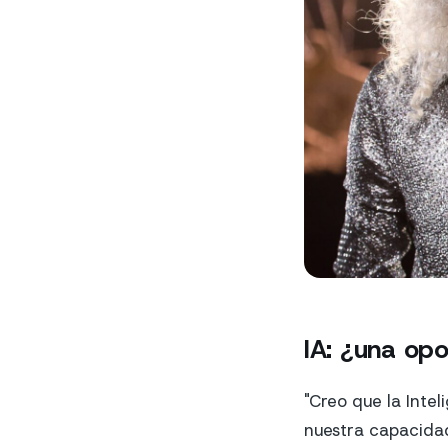
IA: ¿una op
"Creo que la Inte
nuestra capacidad