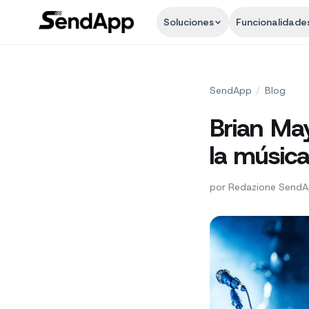
Soluciones
Funcionalidade
SendApp
/
Blog
Brian May 
la músic
por
Redazione Send