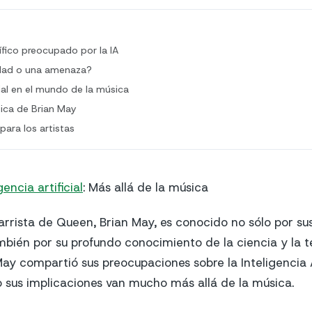
ífico preocupado por la IA
idad o una amenaza?
icial en el mundo de la música
tica de Brian May
 para los artistas
gencia artificial
: Más allá de la música
tarrista de Queen, Brian May, es conocido no sólo por su
mbién por su profundo conocimiento de la ciencia y la t
y compartió sus preocupaciones sobre la Inteligencia Art
sus implicaciones van mucho más allá de la música.